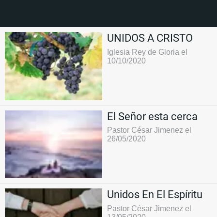
UNIDOS A CRISTO
Iglesia Rey de Gloria el
10/10/2020
El Señor esta cerca
Pastor César Jimenez el
26/05/2020
Unidos En El Espíritu
Pastor César Jimenez el