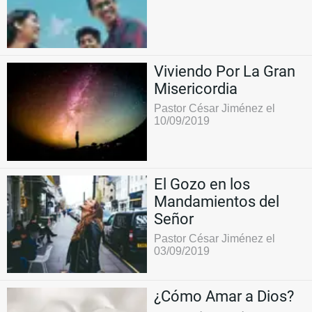
Viviendo Por La Gran
Misericordia
Pastor César Jiménez el
10/09/2019
El Gozo en los
Mandamientos del
Señor
Pastor César Jiménez el
03/09/2019
¿Cómo Amar a Dios?