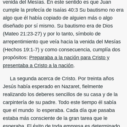
venida del Mesías. En este sentido es que Juan
cumple la profecía de Isaías 40:3 Su bautismo no era
algo que él había copiado de alguien más o algo
diseñado por sí mismo. Su bautismo era de Dios
(Mateo 21:23-27) y por lo tanto, símbolo de
arrepentimiento que veía hacia la venida del Mesías
(Hechos 19:1-7) y como consecuencia, cumplía dos
propósitos:
Preparaba a la nación para Cristo y
presentaba a Cristo a la nación
.
La segunda acerca de Cristo. Por treinta años
Jesús había esperado en Nazaret, fielmente
realizando los deberes sencillos de su casa y de la
carpintería de su padre. Todo este tiempo él sabía
que el mundo lo esperaba. Cada día que pasaba
estaba más consciente de la gran tarea que le
esperaba. El éxito de toda empresa es determinado