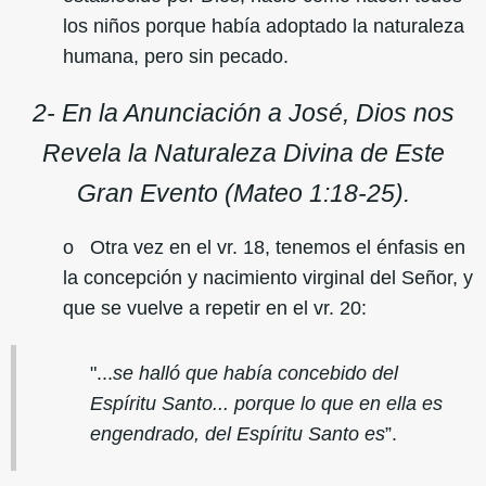
los niños porque había adoptado la naturaleza
humana, pero sin pecado.
2- En la Anunciación a José, Dios nos
Revela la Naturaleza Divina de Este
Gran Evento (Mateo 1:18-25).
o Otra vez en el vr. 18, tenemos el énfasis en
la concepción y nacimiento virginal del Señor, y
que se vuelve a repetir en el vr. 20:
"...
se halló que había concebido del
Espíritu Santo... porque lo que en ella es
engendrado, del Espíritu Santo es
”.