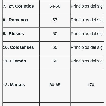
7. 2ª. Corintios
54-56
Principios del siglo
8. Romanos
57
Principios del siglo
9. Efesios
60
Principios del siglo
10. Colosenses
60
Principios del siglo
11. Filemón
60
Principios del siglo
12. Marcos
60-65
170