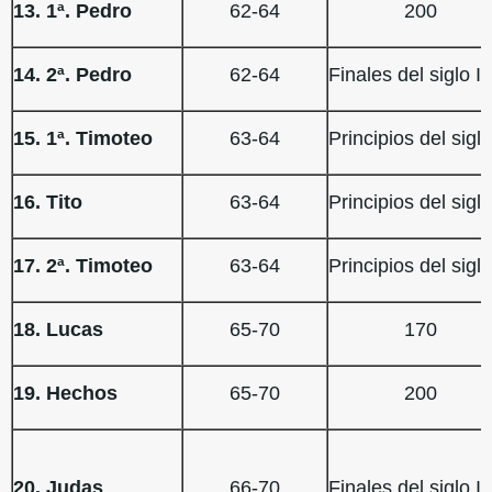
13. 1ª. Pedro
62-64
200
14. 2ª. Pedro
62-64
Finales del siglo I
15. 1ª. Timoteo
63-64
Principios del siglo
16. Tito
63-64
Principios del siglo
17. 2ª. Timoteo
63-64
Principios del siglo
18. Lucas
65-70
170
19. Hechos
65-70
200
20. Judas
66-70
Finales del siglo I