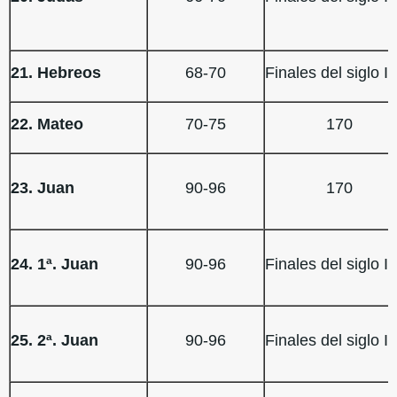
21. Hebreos
68-70
Finales del siglo I
22. Mateo
70-75
170
23. Juan
90-96
170
24. 1ª. Juan
90-96
Finales del siglo I
25. 2ª. Juan
90-96
Finales del siglo I