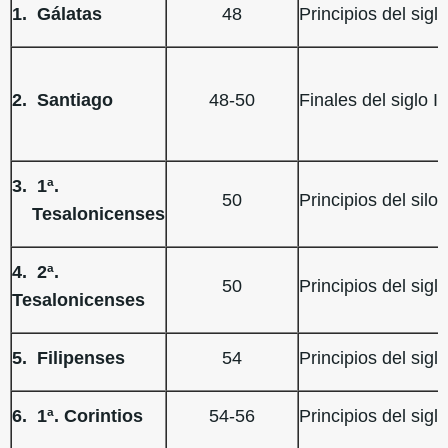
1. Gálatas
48
Principios del siglo
2. Santiago
48-50
Finales del siglo I
3. 1ª.
50
Principios del silo I
Tesalonicenses
4. 2ª.
50
Principios del siglo
Tesalonicenses
5. Filipenses
54
Principios del siglo
6. 1ª. Corintios
54-56
Principios del siglo