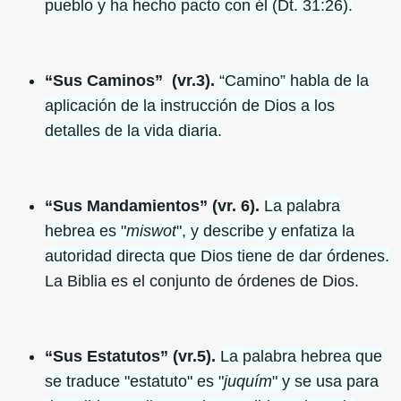
pueblo y ha hecho pacto con él (Dt. 31:26).
“Sus Caminos” (vr.3).
“Camino” habla de la
aplicación de la instrucción de Dios a los
detalles de la vida diaria.
“Sus Mandamientos” (vr. 6).
La palabra
hebrea es "
miswot
", y describe y enfatiza la
autoridad directa que Dios tiene de dar órdenes.
La Biblia es el conjunto de órdenes de Dios.
“Sus Estatutos” (vr.5).
La palabra hebrea que
se traduce "estatuto" es "
juquím
" y se usa para