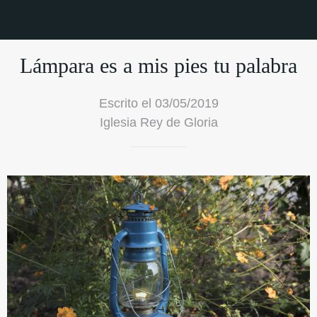
Lámpara es a mis pies tu palabra
Escrito el 03/05/2019
Iglesia Rey de Gloria