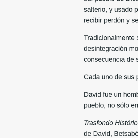
salterio, y usado
recibir perdón y s
Tradicionalmente s
desintegración mo
consecuencia de s
Cada uno de sus p
David fue un homb
pueblo, no sólo en
Trasfondo Históri
de David, Betsabé