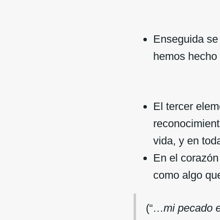
Enseguida se 
hemos hecho 
El tercer elem
reconocimient
vida, y en tod
En el corazón
como algo que 
(“…
mi pecado 