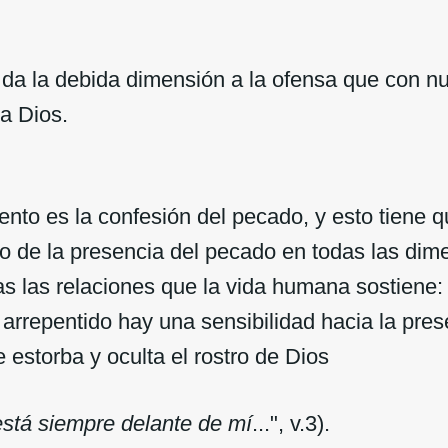
da la debida dimensión a la ofensa que con n
a Dios.
ento es la confesión del pecado, y esto tiene q
o de la presencia del pecado en todas las dim
as las relaciones que la vida humana sostiene:
 arrepentido hay una sensibilidad hacia la pre
estorba y oculta el rostro de Dios
está
siempre delante de mí
...", v.3).