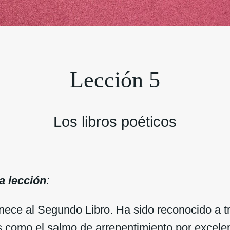
Lección 5
Los libros poéticos
a lección
:
ece al Segundo Libro. Ha sido reconocido a tr
s como el salmo de arrepentimiento por excelen