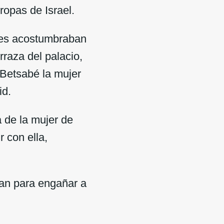
ropas de Israel.
eyes acostumbraban
rraza del palacio,
 Betsabé la mujer
id.
a de la mujer de
r con ella,
an para engañar a