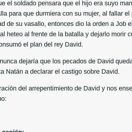
ue el soldado pensara que el hijo era suyo man
la para que durmiera con su mujer, al fallar el
dad de su vasallo, entonces dio la orden a Job e
l heteo al frente de la batalla y dejarlo morir 
onsumó el plan del rey David.
nunca dejaría que los pecados de David quedar
ta Natán a declarar el castigo sobre David.
ración del arrepentimiento de David y nos ense
mo: