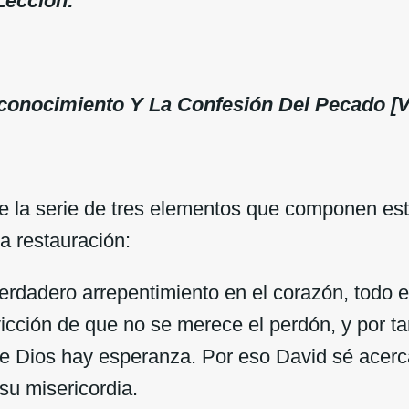
Lección:
conocimiento Y La Confesión Del Pecado [Vr
e la serie de tres elementos que componen es
la restauración:
rdadero arrepentimiento en el corazón, todo 
cción de que no se merece el perdón, y por tan
de Dios hay esperanza. Por eso David sé acer
su misericordia.