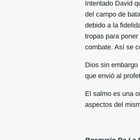
Intentado David q
del campo de batal
debido a la fideli
tropas para poner a
combate. Así se c
Dios sin embargo 
que envió al profe
El salmo es una o
aspectos del mis