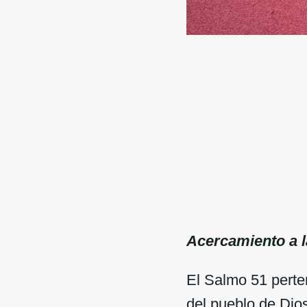
Acercamiento a l
El Salmo 51 perten
del pueblo de Dio