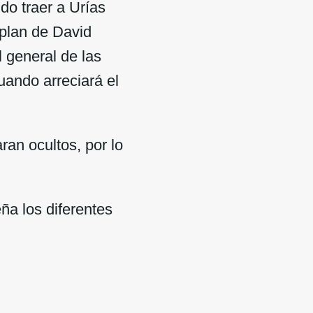
do traer a Urías
 plan de David
l general de las
cuando arreciará el
an ocultos, por lo
ña los diferentes