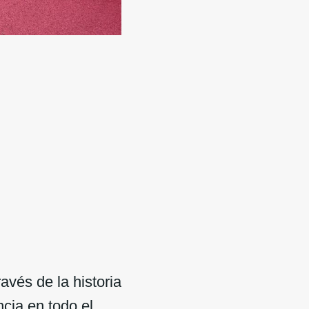
avés de la historia
cia en todo el