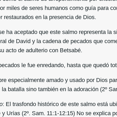
 por miles de seres humanos como guía para co
er restaurados en la presencia de Dios.
e ha aceptado que este salmo representa la sit
ral de David y la cadena de pecados que com
u acto de adulterio con Betsabé.
ecados le fue enredando, hasta que quedó tot
re especialmente amado y usado por Dios par
 la batalla sino también en la adoración (2º Sa
co
: El trasfondo histórico de este salmo está ubi
 y Urías (2º. Sam. 11:1-12:15) No se explica 