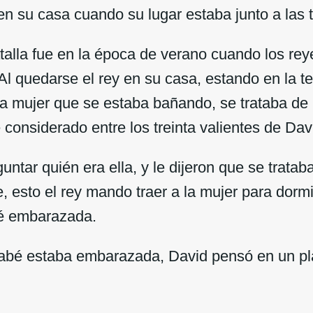
n su casa cuando su lugar estaba junto a las t
atalla fue en la época de verano cuando los r
. Al quedarse el rey en su casa, estando en la te
una mujer que se estaba bañando, se trataba de
 considerado entre los treinta valientes de Dav
untar quién era ella, y le dijeron que se tratab
, esto el rey mando traer a la mujer para dormi
é embarazada.
abé estaba embarazada, David pensó en un pl