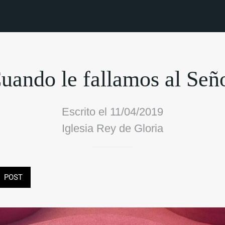
uando le fallamos al Señ
Escrito el 11/04/2019
Iglesia Rey de Gloria
POST