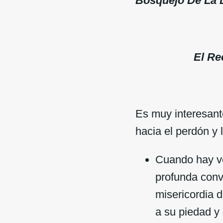
Bosquejo De La 
El Re
Es muy interesant
hacia el perdón y 
Cuando hay ve
profunda convi
misericordia 
a su piedad y 