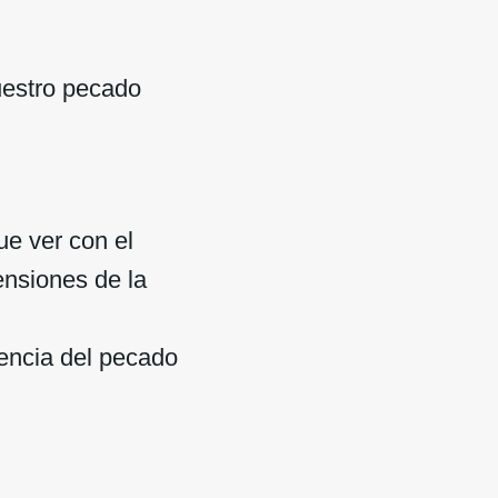
uestro pecado
ue ver con el
ensiones de la
sencia del pecado