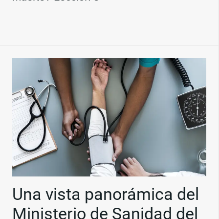
Una vista panorámica del
Ministerio de Sanidad del