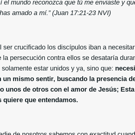
sí el mundo reconozca que tú me enviaste y q
 has amado a mí.” (Juan 17:21-23 NVI)
 ser crucificado los discípulos iban a necesita
la persecución contra ellos se desataría duran
solamente estar unidos y ya, sino que:
necesi
n un mismo sentir, buscando la presencia de
do unos de otros con el amor de Jesús; Esta
s quiere que entendamos.
nadie de nosotros sabemos con exactitud cuand