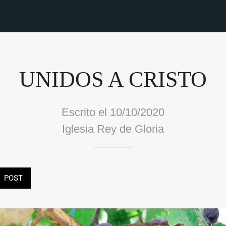
UNIDOS A CRISTO
Escrito el 10/10/2020
Iglesia Rey de Gloria
POST