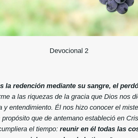
Devocional 2
s la redención mediante su sangre, el perd
rme a las riquezas de la gracia que Dios nos 
a y entendimiento. Él nos hizo conocer el miste
propósito que de antemano estableció en Crist
umpliera el tiempo:
reunir en él todas las cos