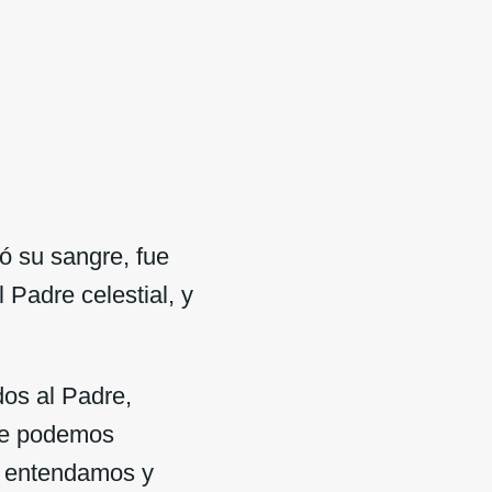
ó su sangre, fue
Padre celestial, y
os al Padre,
que podemos
e entendamos y