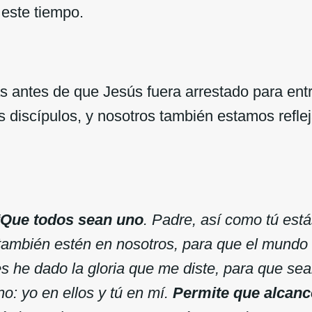
este tiempo.
 antes de que Jesús fuera arrestado para entr
us discípulos, y nosotros también estamos refle
Que todos sean uno
. Padre, así como tú está
 también estén en nosotros, para que el mundo
es he dado la gloria que me diste, para que se
o: yo en ellos y tú en mí.
Permite que alcanc