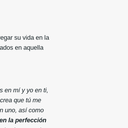
egar su vida en la
jados en aquella
s en mí y yo en ti,
 crea que tú me
an uno, así como
en la perfección