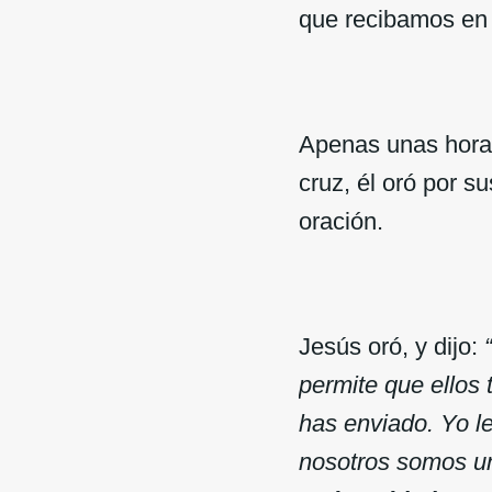
que recibamos en 
Apenas unas horas
cruz, él oró por s
oración.
Jesús oró, y dijo:
“
permite que ellos
has enviado. Yo l
nosotros somos un