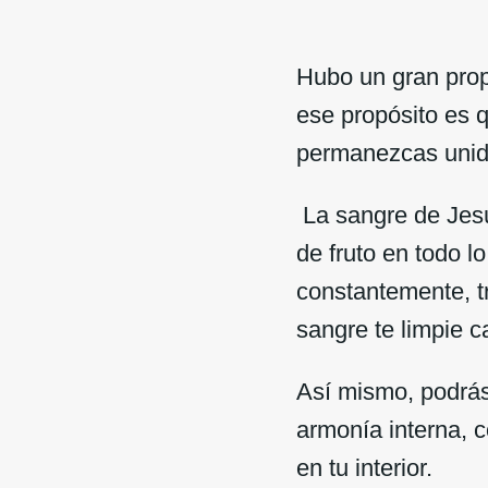
Hubo un gran prop
ese propósito es q
permanezcas unido 
La sangre de Jesús
de fruto en todo 
constantemente, tr
sangre te limpie
Así mismo, podrás 
armonía interna, 
en tu interior.