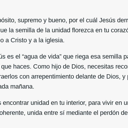
ósito, supremo y bueno, por el cuál Jesús der
ue la semilla de la unidad florezca en tu cora
a Cristo y a la iglesia.
 es el “agua de vida” que riega esa semilla p
lo que haces. Como hijo de Dios, necesitas rec
aerlos con arrepentimiento delante de Dios, y 
 cada mañana.
encontrar unidad en tu interior, para vivir en 
coherente, unida entre sí mediante el perdón 