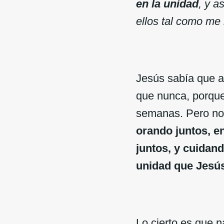
en la unidad
, y a
ellos tal como me
Jesús sabía que al
que nunca, porque 
semanas. Pero no 
orando juntos, e
juntos, y cuidan
unidad que Jesú
Lo cierto es que 