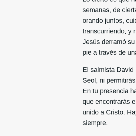
semanas, de ciert
orando juntos, cui
transcurriendo, y 
Jesús derramó su 
pie a través de un
El salmista David 
Seol, ni permitirá
En tu presencia ha
que encontrarás e
unido a Cristo. Hay
siempre.