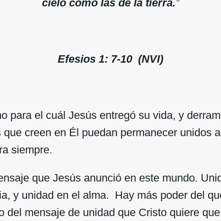
cielo como las de la tierra.
”
Efesios 1: 7-10 (NVI)
o para el cuál Jesús entregó su vida, y derram
s que creen en Él puedan permanecer unidos al 
ra siempre.
mensaje que Jesús anunció en este mundo. Unid
ia, y unidad en el alma. Hay más poder del 
o del mensaje de unidad que Cristo quiere qu