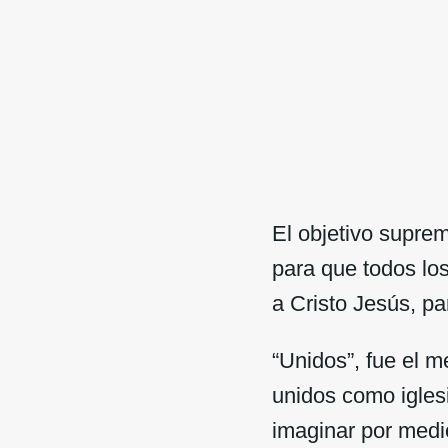
El objetivo suprem
para que todos lo
a Cristo Jesús, pa
“Unidos”, fue el 
unidos como igles
imaginar por medi