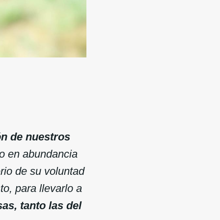
ón de nuestros
dio en abundancia
rio de su voluntad
o, para llevarlo a
as, tanto las del