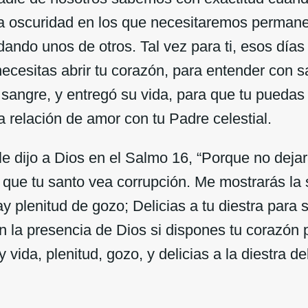
a oscuridad en los que necesitaremos permane
dando unos de otros. Tal vez para ti, esos días
necesitas abrir tu corazón, para entender con s
sangre, y entregó su vida, para que tu pueda
a relación de amor con tu Padre celestial.
le dijo a Dios en el Salmo 16, “Porque no deja
s que tu santo vea corrupción. Me mostrarás la 
y plenitud de gozo; Delicias a tu diestra para 
n la presencia de Dios si dispones tu corazón
 vida, plenitud, gozo, y delicias a la diestra d