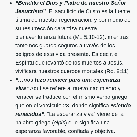
“Bendito el Dios y Padre de nuestro Señor
Jesucristo”
. El sacrificio de Cristo es la fuente
última de nuestra regeneración; y por medio de
su resurrección garantiza nuestra
bienaventuranza futura (Mt. 5:10-12), mientras
tanto nos guarda seguros a través de los
peligros de esta vida presente. Es decir, el
Espíritu que levantó de los muertos a Jesús,
vivificará nuestros cuerpos mortales (Ro. 8:11)
“…nos hizo renacer para una esperanza
viva”
Aquí se refiere al nuevo nacimiento y
renacer se traduce con el mismo verbo griego
que en el versículo 23, donde significa
“siendo
renacidos”
. “La esperanza viva” viene de la
palabra griega (
elpis
) que significa una
esperanza favorable, confiada y objetiva.