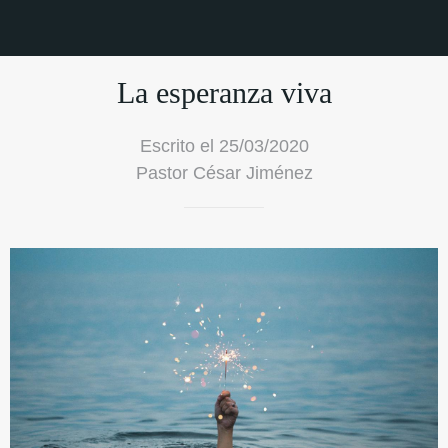
La esperanza viva
Escrito el 25/03/2020
Pastor César Jiménez