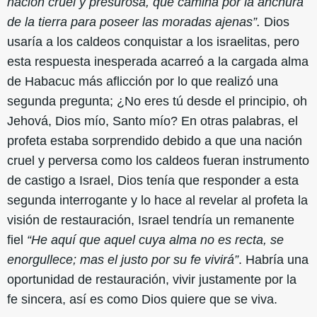
nación cruel y presurosa, que camina por la anchura
de la tierra para poseer las moradas ajenas”.
Dios
usaría a los caldeos conquistar a los israelitas, pero
esta respuesta inesperada acarreó a la cargada alma
de Habacuc más aflicción por lo que realizó una
segunda pregunta; ¿No eres tú desde el principio, oh
Jehová, Dios mío, Santo mío? En otras palabras, el
profeta estaba sorprendido debido a que una nación
cruel y perversa como los caldeos fueran instrumento
de castigo a Israel, Dios tenía que responder a esta
segunda interrogante y lo hace al revelar al profeta la
visión de restauración, Israel tendría un remanente
fiel
“He aquí que aquel cuya alma no es recta, se
enorgullece; mas el justo por su fe vivirá”
. Habría una
oportunidad de restauración, vivir justamente por la
fe sincera, así es como Dios quiere que se viva.