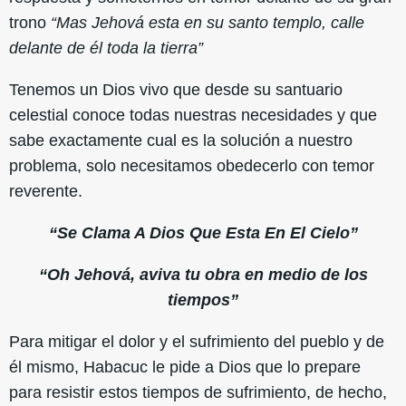
trono
“Mas Jehová esta en su santo templo, calle
delante de él toda la tierra”
Tenemos un Dios vivo que desde su santuario
celestial conoce todas nuestras necesidades y que
sabe exactamente cual es la solución a nuestro
problema, solo necesitamos obedecerlo con temor
reverente.
“Se Clama A Dios Que Esta En El Cielo”
“Oh Jehová, aviva tu obra en medio de los
tiempos”
Para mitigar el dolor y el sufrimiento del pueblo y de
él mismo, Habacuc le pide a Dios que lo prepare
para resistir estos tiempos de sufrimiento, de hecho,