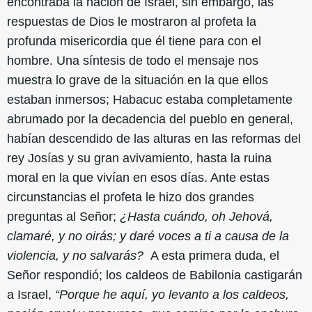
encontraba la nación de Israel, sin embargo, las
respuestas de Dios le mostraron al profeta la
profunda misericordia que él tiene para con el
hombre. Una síntesis de todo el mensaje nos
muestra lo grave de la situación en la que ellos
estaban inmersos; Habacuc estaba completamente
abrumado por la decadencia del pueblo en general,
habían descendido de las alturas en las reformas del
rey Josías y su gran avivamiento, hasta la ruina
moral en la que vivían en esos días. Ante estas
circunstancias el profeta le hizo dos grandes
preguntas al Señor;
¿Hasta cuándo, oh Jehová,
clamaré, y no oirás; y daré voces a ti a causa de la
violencia, y no salvarás?
A esta primera duda, el
Señor respondió; los caldeos de Babilonia castigarán
a Israel,
“Porque he aquí, yo levanto a los caldeos,