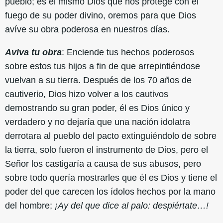
pueblo; es el mismo Dios que nos protege con el
fuego de su poder divino, oremos para que Dios
avíve su obra poderosa en nuestros días.
Aviva tu obra
: Enciende tus hechos poderosos
sobre estos tus hijos a fin de que arrepintiéndose
vuelvan a su tierra. Después de los 70 años de
cautiverio, Dios hizo volver a los cautivos
demostrando su gran poder, él es Dios único y
verdadero y no dejaría que una nación idolatra
derrotara al pueblo del pacto extinguiéndolo de sobre
la tierra, solo fueron el instrumento de Dios, pero el
Señor los castigaría a causa de sus abusos, pero
sobre todo quería mostrarles que él es Dios y tiene el
poder del que carecen los ídolos hechos por la mano
del hombre;
¡Ay del que dice al palo: despiértate…!