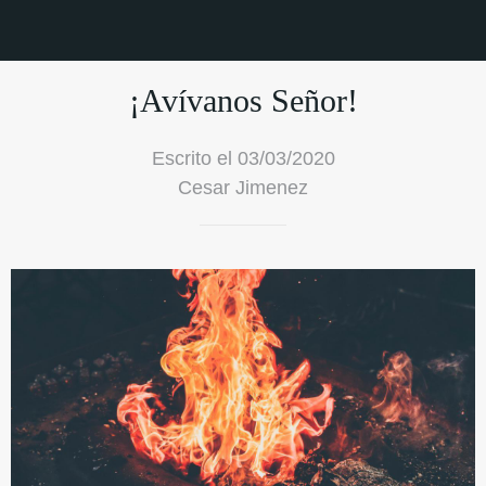
¡Avívanos Señor!
Escrito el 03/03/2020
Cesar Jimenez