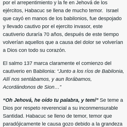
por el arrepentimiento y la fe en Jehová de los
ejércitos, Habacuc se llena de mucho temor. Israel
que cayó en manos de los babilonios, fue despojado
y llevado cautivo por el ejercito invasor, este
cautiverio duraría 70 años, después de este tiempo
volverían aquellos que a causa del dolor se volverían
a Dios con todo su corazón.
El salmo 137 marca claramente el comienzo del
cautiverio en Babilonia:
“Junto a los ríos de Babilonia,
Allí nos sentábamos, y aun llorábamos,
Acordándonos de Sion…”
“Oh Jehová, he oído tu palabra, y temí”
Se teme a
Dios por respeto reverencial a su inconmensurable
Santidad. Habacuc se lleno de temor, temor que
paradójicamente le causa gozo debido a la grandeza