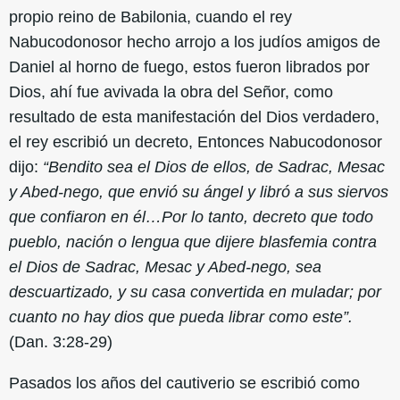
propio reino de Babilonia, cuando el rey
Nabucodonosor hecho arrojo a los judíos amigos de
Daniel al horno de fuego, estos fueron librados por
Dios, ahí fue avivada la obra del Señor, como
resultado de esta manifestación del Dios verdadero,
el rey escribió un decreto, Entonces Nabucodonosor
dijo:
“Bendito sea el Dios de ellos, de Sadrac, Mesac
y Abed-nego, que envió su ángel y libró a sus siervos
que confiaron en él…Por lo tanto, decreto que todo
pueblo, nación o lengua que dijere blasfemia contra
el Dios de Sadrac, Mesac y Abed-nego, sea
descuartizado, y su casa convertida en muladar; por
cuanto no hay dios que pueda librar como este”.
(Dan. 3:28-29)
Pasados los años del cautiverio se escribió como