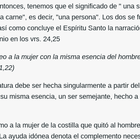
entonces, tenemos que el significado de " una s
da carne", es decir, "una persona". Los dos se 
así como concluye el Espíritu Santo la narració
io en los vrs. 24,25
eo a la mujer con la misma esencia del hombre
1,22)
atura debe ser hecha singularmente a partir d
a su misma esencia, un ser semejante, hecho a
mo a la mujer de la costilla que quitó al hombr
 La ayuda idónea denota el complemento neces