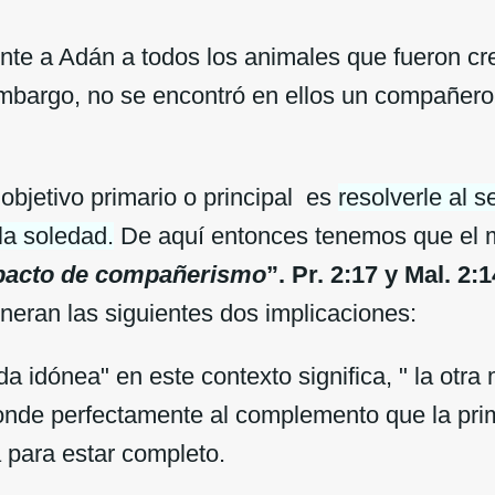
ente a Adán a todos los animales que fueron cr
mbargo, no se encontró en ellos un compañero 
objetivo primario o principal es
resolverle al 
la soledad.
De aquí entonces tenemos que el 
pacto de compañerismo
”. Pr. 2:17 y Mal. 2:1
eneran las siguientes dos implicaciones:
a idónea" en este contexto significa, " la otra
onde perfectamente al complemento que la pri
 para estar completo.