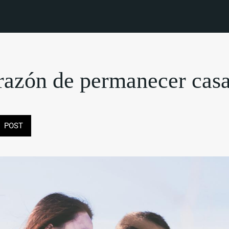
razón de permanecer cas
POST