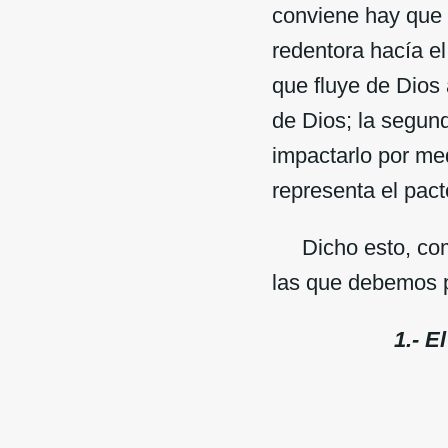
conviene hay que d
redentora hacía e
que fluye de Dios 
de Dios; la segun
impactarlo por med
representa el pacto
Dicho esto, come
las que debemos 
1
.- 