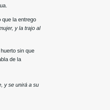
tua.
o que la entrego
ujer, y la trajo al
 huerto sin que
bla de la
, y se unirá a su