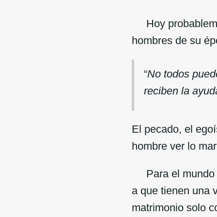
Hoy probablement
hombres de su ép
“
No todos puede
reciben la ayud
El pecado, el ego
hombre ver lo mar
Para el mundo mod
a que tienen una v
matrimonio solo co