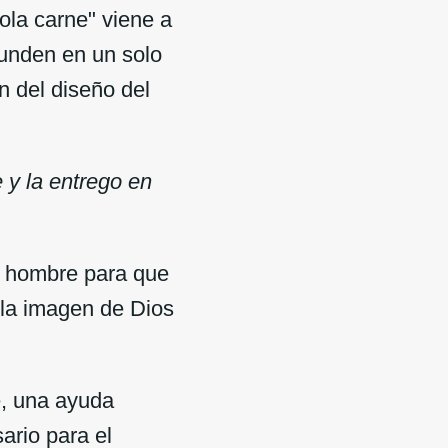
ola carne" viene a
funden en un solo
n del diseño del
 y la entrego en
el hombre para que
 la imagen de Dios
e, una ayuda
ario para el