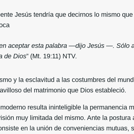
e Jesús tendría que decirnos lo mismo que d
oca
n aceptar esta palabra —dijo Jesús —. Sólo 
a de Dios
” (Mt. 19:11) NTV.
ísmo y la esclavitud a las costumbres del mund
avilloso del matrimonio que Dios estableció.
erno resulta ininteligible la permanencia m
isión muy limitada del mismo. Ante la postura a
nsiste en la unión de conveniencias mutuas, si