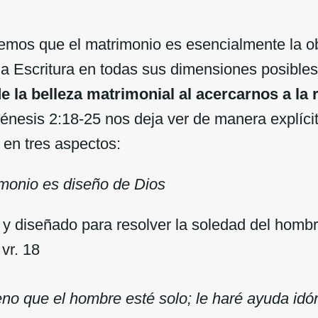
emos que el matrimonio es esencialmente la ob
la Escritura en todas sus dimensiones posible
e la belleza matrimonial al acercarnos a la 
 Génesis 2:18-25 nos deja ver de manera explíci
 en tres aspectos:
imonio es diseño de Dios
y diseñado para resolver la soledad del homb
 vr. 18
no que el hombre esté solo; le haré ayuda idó