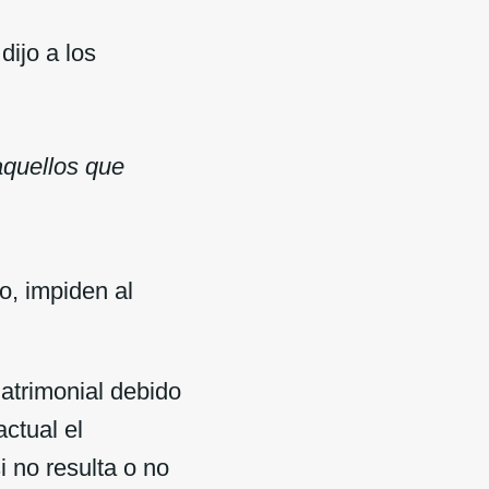
ijo a los
aquellos que
o, impiden al
atrimonial debido
ctual el
 no resulta o no