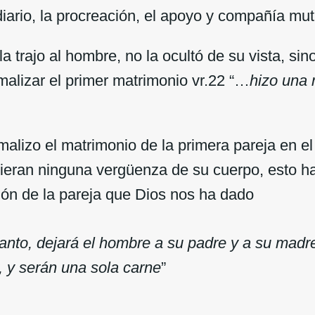
diario, la procreación, el apoyo y compañía mu
la trajo al hombre, no la ocultó de su vista, sin
malizar el primer matrimonio vr.22 “…
hizo una m
malizo el matrimonio de la primera pareja en el
vieran ninguna vergüenza de su cuerpo, esto ha
ión de la pareja que Dios nos ha dado
tanto, dejará el hombre a su padre y a su madre
, y serán una sola carne
”