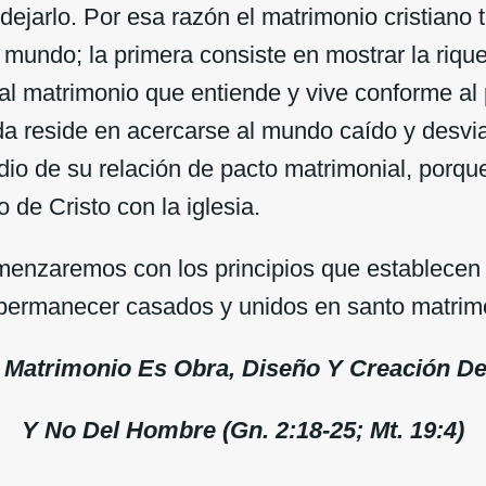
ejarlo. Por esa razón el matrimonio cristiano 
l mundo; la primera consiste en mostrar la riq
al matrimonio que entiende y vive conforme al p
da reside en acercarse al mundo caído y desvi
io de su relación de pacto matrimonial, porque
 de Cristo con la iglesia.
nzaremos con los principios que establecen 
permanecer casados y unidos en santo matrim
El Matrimonio Es Obra, Diseño Y Creación D
Y No Del Hombre (Gn. 2:18-25; Mt. 19:4)