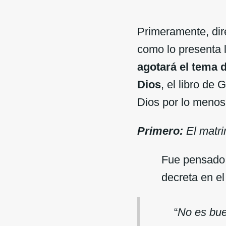
Primeramente, dir
como lo presenta 
agotará el tema d
Dios
, el libro de
Dios por lo menos
Primero:
El matr
Fue pensado 
decreta en el
“
No es bue