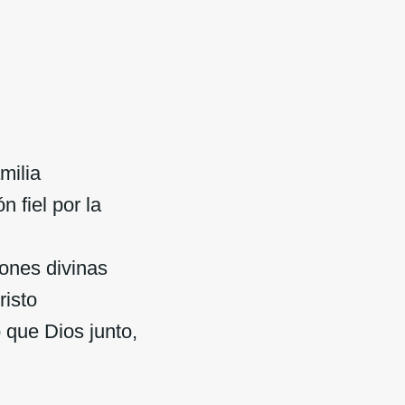
milia
 fiel por la
iones divinas
risto
 que Dios junto,