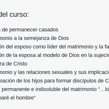
el curso:
n de permanecer casados
monio a la semejanza de Dios
ón del esposo como líder del matrimonio y la fa
ón de la esposa al modelo de Dios en la sujeción
a de Cristo
monio y las relaciones sexuales y sus implicac
eación de los hijos para formar discípulos de C
 permanente e indisoluble del matrimonio “…lo
paré el hombre”