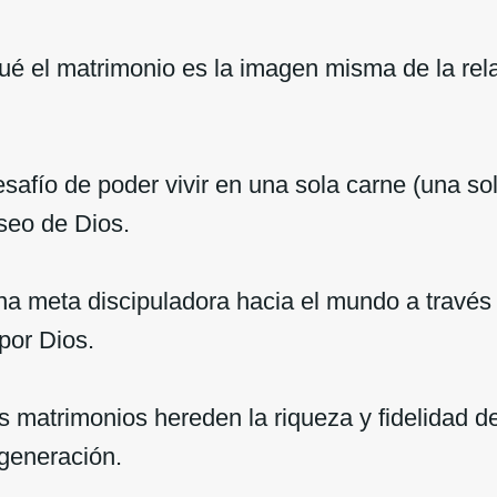
ué el matrimonio es la imagen misma de la rela
safío de poder vivir en una sola carne (una sol
seo de Dios.
na meta discipuladora hacia el mundo a través
por Dios.
 matrimonios hereden la riqueza y fidelidad d
generación.