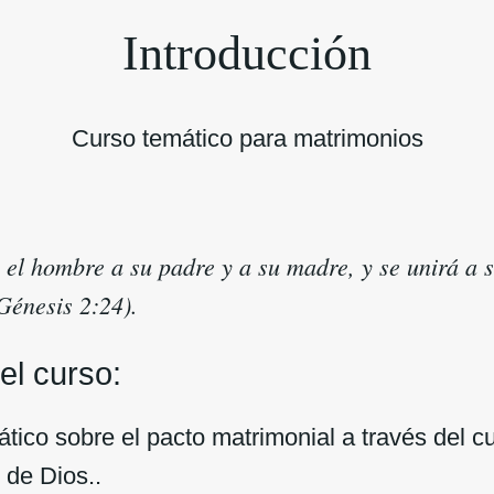
Introducción
Curso temático para matrimonios
á el hombre a su padre y a su madre, y se unirá a 
Génesis 2:24).
el curso:
tico sobre el pacto matrimonial a través del c
 de Dios..