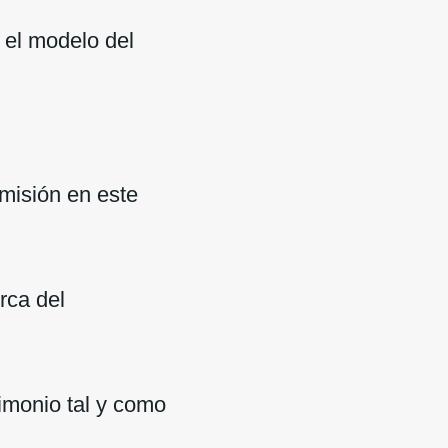
 el modelo del
misión en este
rca del
imonio tal y como