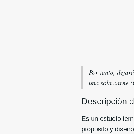
Por tanto, dejar
una sola carne (
Descripción d
Es un estudio temá
propósito y diseño