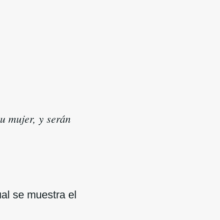
su mujer, y serán
ual se muestra el