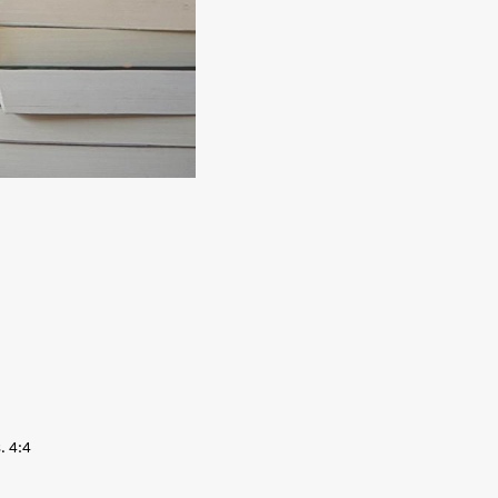
. 4:4