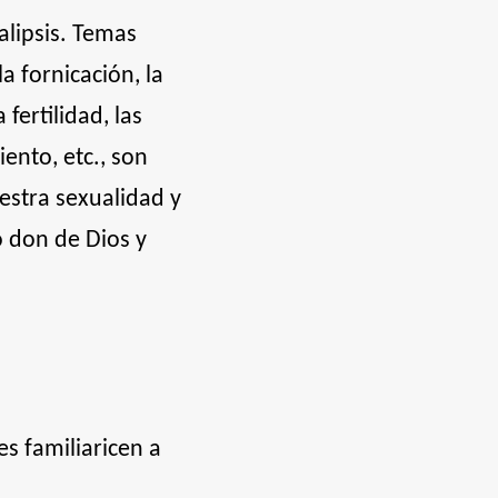
alipsis. Temas
a fornicación, la
 fertilidad, las
ento, etc., son
estra sexualidad y
 don de Dios y
s familiaricen a