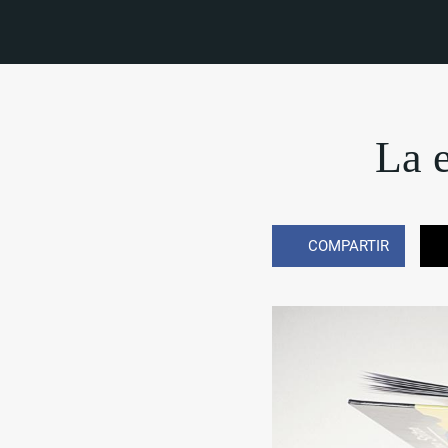
La e
COMPARTIR