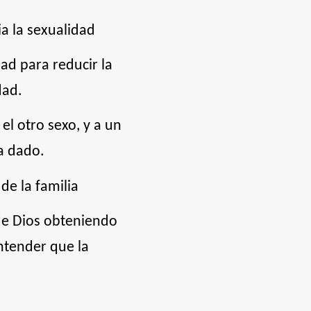
ia la sexualidad
ad para reducir la
dad.
el otro sexo, y a un
a dado.
de la familia
de Dios obteniendo
ntender que la