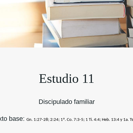
Estudio 11
Discipulado familiar
xto base:
Gn. 1:27-28; 2:24; 1ª. Co. 7:3-5; 1 Ti. 4:4; Heb. 13:4 y 1a. Ts