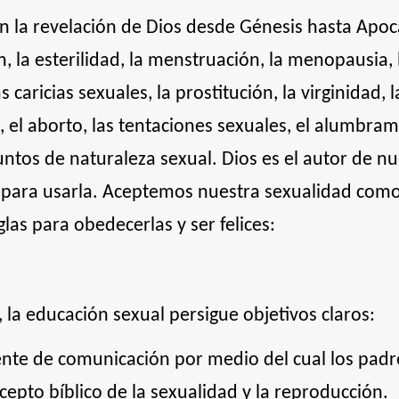
en la revelación de Dios desde Génesis hasta Apoc
, la esterilidad, la menstruación, la menopausia, l
caricias sexuales, la prostitución, la virginidad, la
, el aborto, las tentaciones sexuales, el alumbrami
ntos de naturaleza sexual. Dios es el autor de nu
 para usarla. Aceptemos nuestra sexualidad como
as para obedecerlas y ser felices:
, la educación sexual persigue objetivos claros:
nte de comunicación por medio del cual los padre
ncepto bíblico de la sexualidad y la reproducción.