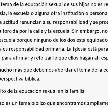
 tema de la educación sexual de sus hijos no es r
esia, la escuela o alguna otra institución o person
 actitud renuncian a su responsabilidad y se pro
 torcida por la calle y la escuela. Sin embargo, n
la escuela porque ninguno de los dos está equipado 
ia es responsabilidad primaria. La Iglesia está par
 para afirmar y reforzar lo que ellos hagan al res
 mucho más que debemos abordar el tema de la e
perspectiva bíblica.
ito de la educación sexual en la familia
dad es un tema bíblico que encontramos ampliam