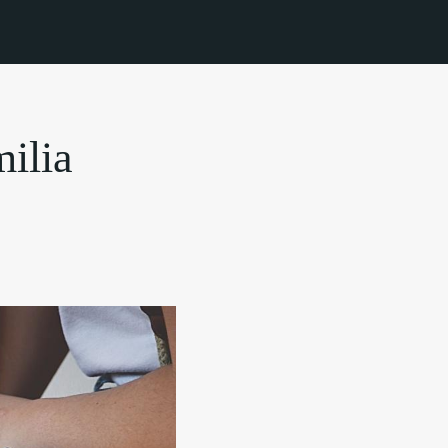
milia