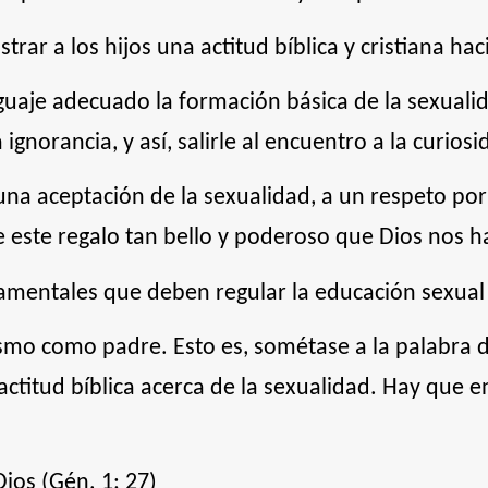
rar a los hijos una actitud bíblica y cristiana hac
uaje adecuado la formación básica de la sexualid
a ignorancia, y así, salirle al encuentro a la curiosi
 una aceptación de la sexualidad, a un respeto por 
e este regalo tan bello y poderoso que Dios nos h
amentales que deben regular la educación sexual 
mo como padre. Esto es, sométase a la palabra 
ctitud bíblica acerca de la sexualidad. Hay que e
ios (Gén. 1: 27)