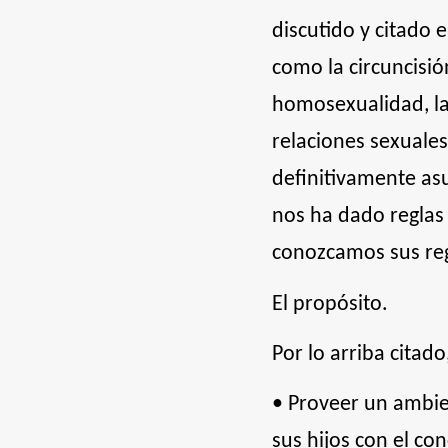
discutido y citado 
como la circuncisión
homosexualidad, las 
relaciones sexuales
definitivamente asu
nos ha dado reglas
conozcamos sus regl
El propósito.
Por lo arriba citado
• Proveer un ambie
sus hijos con el co