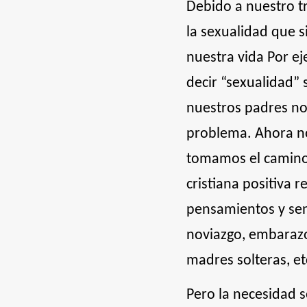
Debido a nuestro t
la sexualidad que s
nuestra vida Por e
decir “sexualidad” 
nuestros padres n
problema. Ahora nos
tomamos el camino d
cristiana positiva 
pensamientos y sen
noviazgo, embarazo 
madres solteras, et
Pero la necesidad s