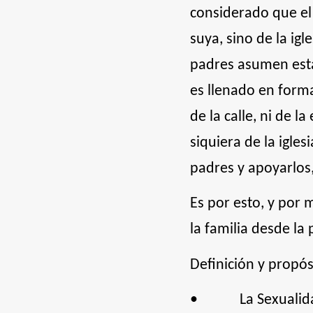
considerado que el
suya, sino de la igl
padres asumen esta
es llenado en forma
de la calle, ni de 
siquiera de la igles
padres y apoyarlos,
Es por esto, y por
la familia desde la 
Definición y propós
•
La Sexuali