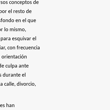
rsos conceptos de
por el resto de
sfondo en el que
or lo mismo,
 para esquivar el
ar, con frecuencia
a orientación
de culpa ante
s durante el
calle, divorcio,
res han