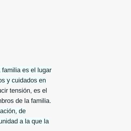
a familia es el lugar
dos y cuidados en
ir tensión, es el
bros de la familia.
ración, de
nidad a la que la