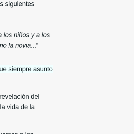
s siguientes
 los niños y a los
mo la novia
...”
 fue siempre asunto
revelación del
la vida de la