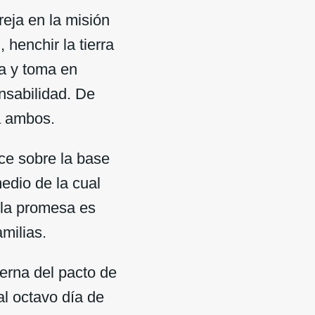
eja en la misión
 henchir la tierra
ra y toma en
nsabilidad. De
 a ambos.
e sobre la base
edio de la cual
e la promesa es
milias.
erna del pacto de
al octavo día de