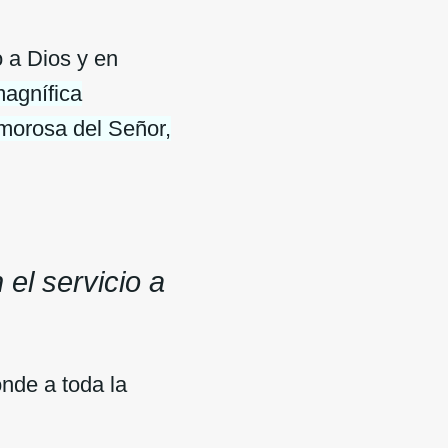
o a Dios y en
magnífica
amorosa del Señor,
el servicio a
onde a toda la