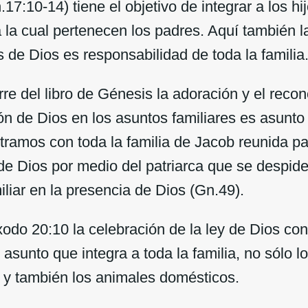
17:10-14) tiene el objetivo de integrar a los h
a la cual pertenecen los padres. Aquí también l
s de Dios es responsabilidad de toda la familia
e del libro de Génesis la adoración y el recon
ón de Dios en los asuntos familiares es asunto 
ramos con toda la familia de Jacob reunida par
de Dios por medio del patriarca que se despid
iliar en la presencia de Dios (Gn.49).
 20:10 la celebración de la ley de Dios con
s asunto que integra a toda la familia, no sólo l
s y también los animales domésticos.