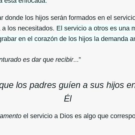
ia está enfocada.
ar donde los hijos serán formados en el servici
a a los necesitados.
El servicio a otros es una 
grabar en el corazón de los hijos la demanda 
turado es dar que recibir
...”
ue los padres guíen a sus hijos en 
Él
tamento
el servicio a Dios es algo que corresp