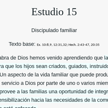
Estudio 15
Discipulado familiar
Texto base:
Ex. 10:8,9, 12:31,32; Hech. 2:43-47, 20:35
labra de Dios hemos venido aprendiendo que
l
 que los hijos sean criados, guiados, instrui
Un aspecto de la vida familiar que puede produc
 servicio a Dios por parte de uno o varios miem
 provee a las familias una oportunidad de integ
nsibilización hacia las necesidades de la comu