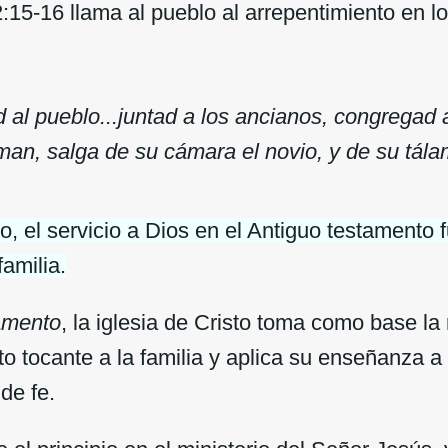
5-16 llama al pueblo al arrepentimiento en lo
d al pueblo...juntad a los ancianos, congregad a
an, salga de su cámara el novio, y de su tála
o, el servicio a Dios en el Antiguo testamento
familia.
amento
, la iglesia de Cristo toma como base la 
 tocante a la familia y aplica su enseñanza a 
de fe.