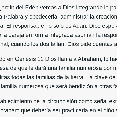
rdín del Edén vemos a Dios integrando la par
la Palabra y obedecerla, administrar la creación,
la. El responsable no sólo es Adán, Dios espe
 la pareja en forma integrada asuman la respo
final, cuando los dos fallan, Dios pide cuentas
en Génesis 12 Dios llama a Abraham, lo hac
esa de que le dará una familia numerosa por m
tas todas las familias de la tierra. La clave d
 familia numerosa que será bendición a otras fa
lecimiento de la circuncisión como señal ext
braham que debería ser practicada en el niño 