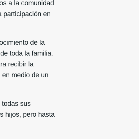
ijos a la comunidad
a participación en
.
ocimiento de la
de toda la familia.
a recibir la
e en medio de un
 todas sus
os hijos, pero hasta