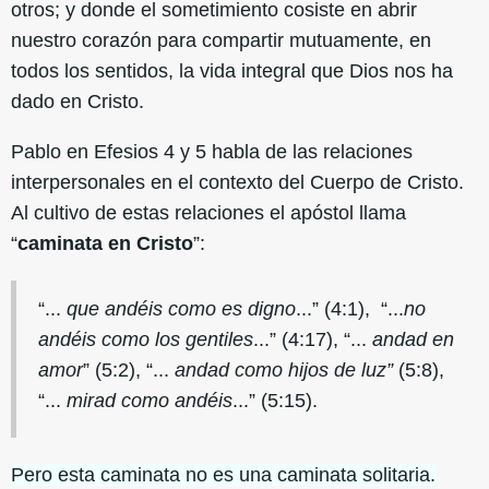
otros; y donde el sometimiento cosiste en abrir
nuestro corazón para compartir mutuamente, en
todos los sentidos, la vida integral que Dios nos ha
dado en Cristo.
Pablo en Efesios 4 y 5 habla de las relaciones
interpersonales en el contexto del Cuerpo de Cristo.
Al cultivo de estas relaciones el apóstol llama
“
caminata en Cristo
”:
“...
que andéis como es digno
...” (4:1), “...
no
andéis como los gentiles
...” (4:17), “...
andad en
amor
” (5:2), “...
andad como hijos de luz”
(5:8),
“...
mirad como andéis
...” (5:15).
Pero esta caminata no es una caminata solitaria.