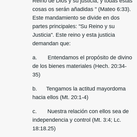
Reino de Dios y su justicia, y todas estas
cosas os serán añadidas " (Mateo 6:33).
Este mandamiento se divide en dos
partes principales: "Su Reino y su
Justicia". Este reino y esta justicia
demandan que:
a. Entendamos el propósito de divino
de los bienes materiales (Hech. 20:34-
35)
b. Tengamos la actitud mayordoma
hacia ellos (Mt. 20:1-4)
c. Nuestra relación con ellos sea de
independencia y control (Mt. 3:4; Lc.
18:18.25)