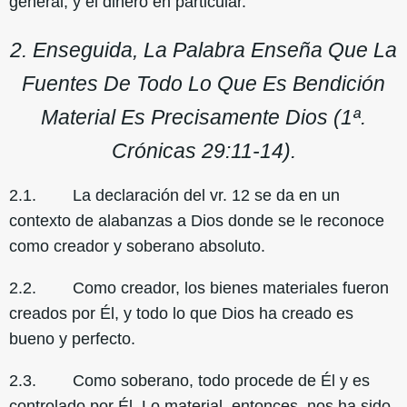
general, y el dinero en particular.
2. Enseguida, La Palabra Enseña Que La
Fuentes De Todo Lo Que Es Bendición
Material Es Precisamente Dios (1ª.
Crónicas 29:11-14).
2.1. La declaración del vr. 12 se da en un
contexto de alabanzas a Dios donde se le reconoce
como creador y soberano absoluto.
2.2. Como creador, los bienes materiales fueron
creados por Él, y todo lo que Dios ha creado es
bueno y perfecto.
2.3. Como soberano, todo procede de Él y es
controlado por Él. Lo material, entonces, nos ha sido