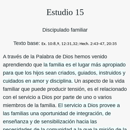
Estudio 15
Discipulado familiar
Texto base:
Ex. 10:8,9, 12:31,32; Hech. 2:43-47, 20:35
A través de la Palabra de Dios hemos venido
aprendiendo que
la familia es el lugar más apropiado
para que los hijos sean criados, guiados, instruidos y
cuidados en amor y disciplina.
Un aspecto de la vida
familiar que puede producir tensión, es el relacionado
con el servicio a Dios por parte de uno o varios
miembros de la familia.
El servicio a Dios provee a
las familias una oportunidad de integración, de
enseñanza y de sensibilización hacia las
necesidades de la comunidad a la que la misión de la