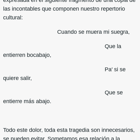
expresada en el siguiente fragmento de una copla de
las incontables que componen nuestro repertorio
cultural:
Cuando se muera mi suegra,
Que la
entierren bocabajo,
Pa' si se
quiere salir,
Que se
entierre más abajo.
Todo este dolor, toda esta tragedia son innecesarios,
se pueden evitar. Sometamos esa relación a la