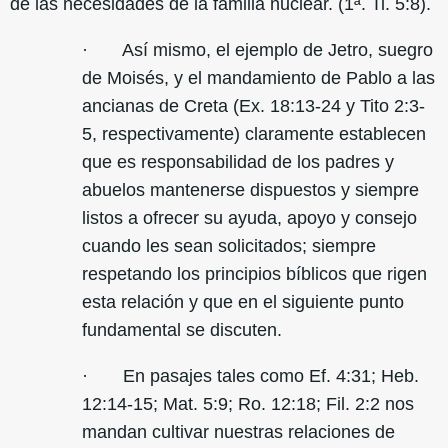
de las necesidades de la familia nuclear. (1ª. Ti. 5:8).
· Así mismo, el ejemplo de Jetro, suegro
de Moisés, y el mandamiento de Pablo a las
ancianas de Creta (Ex. 18:13-24 y Tito 2:3-
5, respectivamente) claramente establecen
que es responsabilidad de los padres y
abuelos mantenerse dispuestos y siempre
listos a ofrecer su ayuda, apoyo y consejo
cuando les sean solicitados; siempre
respetando los principios bíblicos que rigen
esta relación y que en el siguiente punto
fundamental se discuten.
· En pasajes tales como Ef. 4:31; Heb.
12:14-15; Mat. 5:9; Ro. 12:18; Fil. 2:2 nos
mandan cultivar nuestras relaciones de