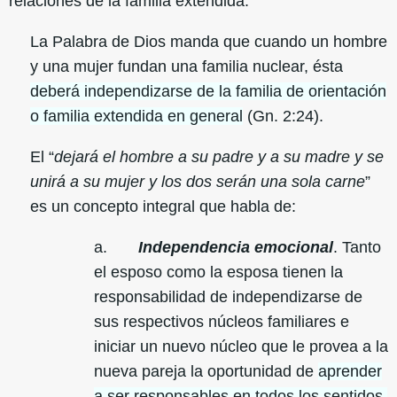
relaciones de la familia extendida:
La Palabra de Dios manda que cuando un hombre
y una mujer fundan una familia nuclear, ésta
deberá independizarse de la familia de orientación
o familia extendida en general
(Gn. 2:24).
El “
dejará el hombre a su padre y a su madre y se
unirá a su mujer y los dos serán una sola carne
”
es un concepto integral que habla de:
a.
Independencia emocional
. Tanto
el esposo como la esposa tienen la
responsabilidad de independizarse de
sus respectivos núcleos familiares e
iniciar un nuevo núcleo que le provea a la
nueva pareja la oportunidad de
aprender
a ser responsables en todos los sentidos.