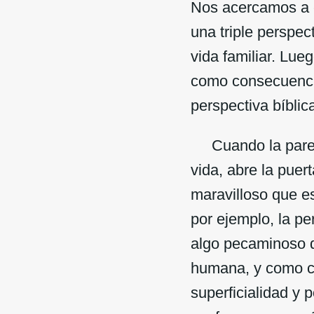
Nos acercamos a e
una triple perspec
vida familiar. Lueg
como consecuencia
perspectiva bíblic
Cuando la pareja 
vida, abre la puer
maravilloso que e
por ejemplo, la p
algo pecaminoso q
humana, y como co
superficialidad y 