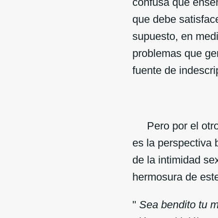
confusa que enseñ
que debe satisface
supuesto, en medi
problemas que gen
fuente de indescrip
Pero por el otro 
es la perspectiva 
de la intimidad se
hermosura de este
"
Sea bendito tu m