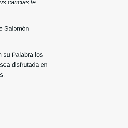
us caricias te
 de Salomón
 su Palabra los
 sea disfrutada en
s.