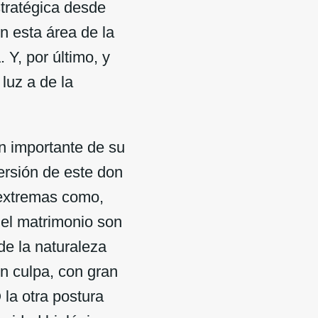
tratégica desde
n esta área de la
. Y, por último, y
luz a de la
n importante de su
versión de este don
 extremas como,
 el matrimonio son
de la naturaleza
n culpa, con gran
 la otra postura