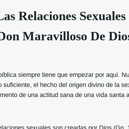
Las Relaciones Sexuales
Don Maravilloso De Dio
bíblica siempre tiene que empezar por aquí. N
 suficiente, el hecho del origen divino de la s
amento de una actitud sana de una vida santa a
ciones sexuales son creadas por Dios (Gn. 1