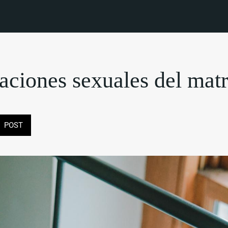
laciones sexuales del mat
POST