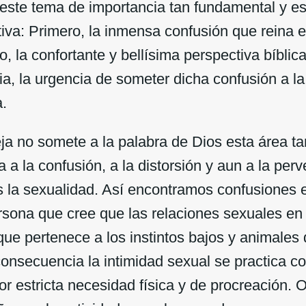
ste tema de importancia tan fundamental y es
tiva: Primero, la inmensa confusión que reina e
o, la confortante y bellísima perspectiva bíblica
, la urgencia de someter dicha confusión a la 
a.
no somete a la palabra de Dios esta área ta
ta a la confusión, a la distorsión y aun a la per
s la sexualidad. Así encontramos confusiones
ersona que cree que las relaciones sexuales en
ue pertenece a los instintos bajos y animales 
nsecuencia la intimidad sexual se practica co
por estricta necesidad física y de procreación. O