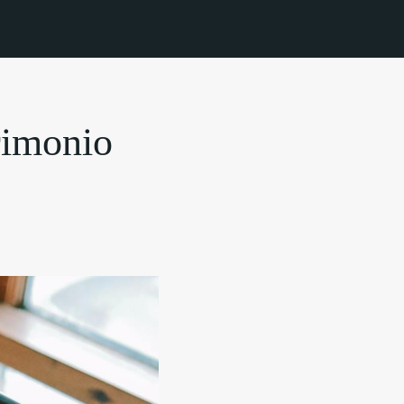
rimonio