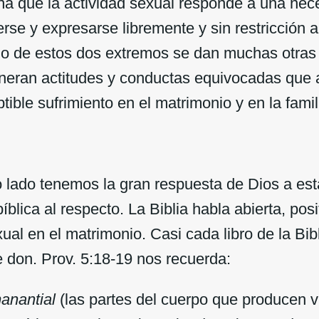
a que la actividad sexual responde a una nece
rse y expresarse libremente y sin restricción 
o de estos dos extremos se dan muchas otras
eran actitudes y conductas equivocadas que 
tible sufrimiento en el matrimonio y en la famil
lado tenemos la gran respuesta de Dios a es
bíblica al respecto. La Biblia habla abierta, pos
xual en el matrimonio. Casi cada libro de la Bibl
 don. Prov. 5:18-19 nos recuerda:
anantial
(las partes del cuerpo que producen 