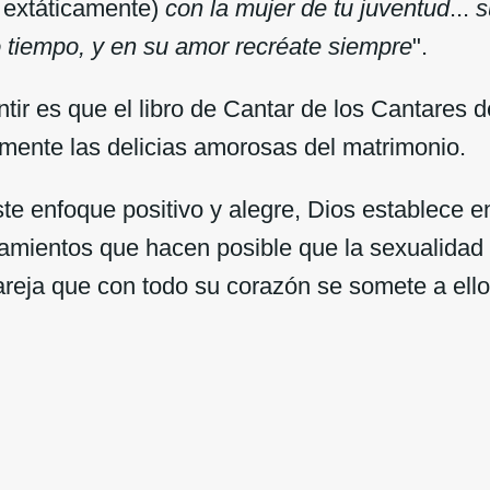
e extáticamente)
con la mujer de tu juventud
...
s
o tiempo, y en su amor recréate siempre
".
tir es que el libro de Cantar de los Cantares
amente las delicias amorosas del matrimonio.
 enfoque positivo y alegre, Dios establece en
neamientos que hacen posible que la sexualidad
areja que con todo su corazón se somete a ello