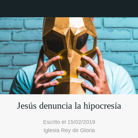
Jesús denuncia la hipocresía
Escrito el 15/02/2019
Iglesia Rey de Gloria