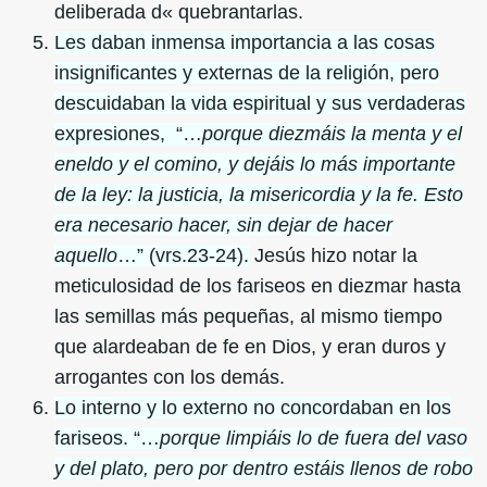
deliberada d« quebrantarlas.
Les daban inmensa importancia a las cosas
insignificantes y externas de la religión, pero
descuidaban la vida espiritual y sus verdaderas
expresiones, “…
porque diezmáis la menta y el
eneldo y el comino, y dejáis lo más importante
de la ley: la justicia, la misericordia y la fe. Esto
era necesario hacer, sin dejar de hacer
aquello
…” (vrs.23-24).
Jesús hizo notar la
meticulosidad de los fariseos en diezmar hasta
las semillas más pequeñas, al mismo tiempo
que alardeaban de fe en Dios, y eran duros y
arrogantes con los demás.
Lo interno y lo externo no concordaban en los
fariseos. “…
porque limpiáis lo de fuera del vaso
y del plato, pero por dentro estáis llenos de robo