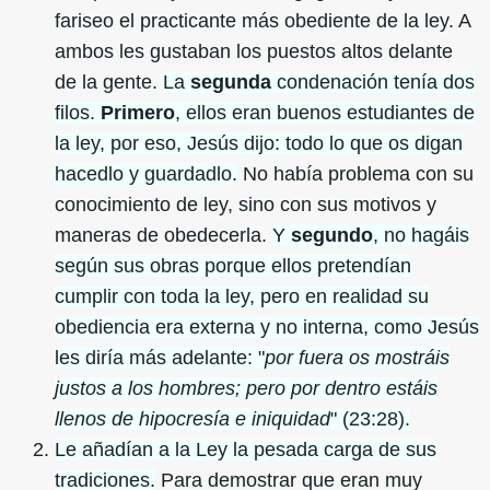
fariseo el practicante más obediente de la ley. A
ambos les gustaban los puestos altos delante
de la gente.
La
segunda
condenación tenía dos
filos.
Primero
, ellos eran buenos estudiantes de
la ley, por eso, Jesús dijo: todo lo que os digan
hacedlo y guardadlo.
No había problema con su
conocimiento de ley, sino con sus motivos y
maneras de obedecerla.
Y
segundo
, no hagáis
según sus obras porque ellos pretendían
cumplir con toda la ley, pero en realidad su
obediencia era externa y no interna, como Jesús
les diría más adelante: "
por fuera os mostráis
justos a los hombres; pero por dentro estáis
llenos de hipocresía e iniquidad
" (23:28).
Le añadían a la Ley la pesada carga de sus
tradiciones.
Para demostrar que eran muy