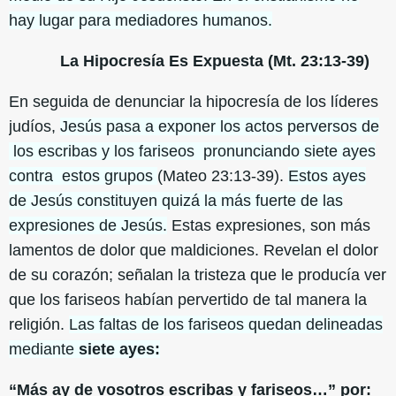
hay lugar para mediadores humanos.
La Hipocresía Es Expuesta (Mt. 23:13-39)
En seguida de denunciar la hipocresía de los líderes
judíos,
Jesús pasa a exponer los actos perversos de
los escribas y los fariseos pronunciando siete ayes
contra estos grupos
(Mateo 23:13-39).
Estos ayes
de Jesús constituyen quizá la más fuerte de las
expresiones de Jesús.
Estas expresiones, son más
lamentos de dolor que maldiciones. Revelan el dolor
de su corazón; señalan la tristeza que le producía ver
que los fariseos habían pervertido de tal manera la
religión.
Las faltas de los fariseos quedan delineadas
mediante
siete ayes:
“Más ay de vosotros escribas y fariseos…” por: