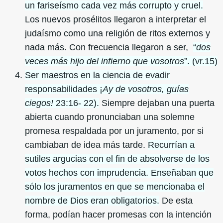
un fariseísmo cada vez más corrupto y cruel.
Los nuevos prosélitos llegaron a interpretar el
judaísmo como una religión de ritos externos y
nada más. Con frecuencia llegaron a ser,
“
dos
veces más hijo del infierno que vosotros
”. (vr.15)
Ser maestros en la ciencia de evadir
responsabilidades ¡
Ay de vosotros, guías
ciegos!
23:16- 22).
Siempre dejaban una puerta
abierta cuando pronunciaban una solemne
promesa respaldada por un juramento, por si
cambiaban de idea más tarde.
Recurrían a
sutiles argucias con el fin de absolverse de los
votos hechos con imprudencia. Enseñaban que
sólo los juramentos en que se mencionaba el
nombre de Dios eran obligatorios.
De esta
forma, podían hacer promesas con la intención