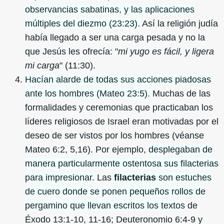
observancias sabatinas, y las aplicaciones
múltiples del diezmo (23:23).
Así la religión judía
había llegado a ser una carga pesada y no la
que Jesús les ofrecía: "
mi yugo es fácil, y ligera
mi carga
" (11:30).
Hacían alarde de todas sus acciones piadosas
ante los hombres (Mateo 23:5).
Muchas de las
formalidades y ceremonias que practicaban los
líderes religiosos de Israel eran motivadas por el
deseo de ser vistos por los hombres (véanse
Mateo 6:2, 5,16). Por ejemplo,
desplegaban de
manera particularmente ostentosa sus filacterias
para impresionar.
Las
filacterias
son estuches
de cuero donde se ponen pequeños rollos de
pergamino que llevan escritos los textos
de
Éxodo 13:1-10, 11-16; Deuteronomio 6:4-9 y