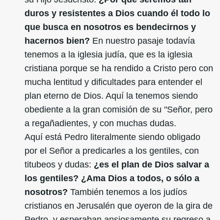
duros y resistentes a Dios cuando él todo lo
que busca en nosotros es bendecirnos y
hacernos bien?
En nuestro pasaje todavía
tenemos a la iglesia judía, que es la iglesia
cristiana porque se ha rendido a Cristo pero con
mucha lentitud y dificultades para entender el
plan eterno de Dios. Aquí la tenemos siendo
obediente a la gran comisión de su "Señor, pero
a regañadientes, y con muchas dudas.
Aquí está Pedro literalmente siendo obligado
por el Señor a predicarles a los gentiles, con
titubeos y dudas:
¿es el plan de Dios salvar a
los gentiles? ¿Ama Dios a todos, o sólo a
nosotros?
También tenemos a los judíos
cristianos en Jerusalén que oyeron de la gira de
Pedro, y esperaban ansiosamente su regreso a