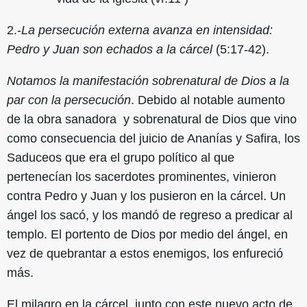
2.-
La persecución externa avanza en intensidad:
Pedro y Juan son echados a la cárcel
(5:17-42).
Notamos la manifestación sobrenatural de Dios a la
par con la persecución
. Debido al notable aumento
de la obra sanadora y sobrenatural de Dios que vino
como consecuencia del juicio de Ananías y Safira, los
Saduceos que era el grupo político al que
pertenecían los sacerdotes prominentes, vinieron
contra Pedro y Juan y los pusieron en la cárcel. Un
ángel los sacó, y los mandó de regreso a predicar al
templo. El portento de Dios por medio del ángel, en
vez de quebrantar a estos enemigos, los enfureció
más.
El milagro en la cárcel, junto con este nuevo acto de