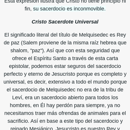
Esta expresión ilustra que Cristo no tiene principio ni
fin,
su sacerdocio es inconmovible.
Cristo Sacerdote Universal
El significado literal del título de Melquisedec es Rey
de paz (Salem proviene de la misma raíz hebrea que
shalom, "paz"). Así que con esta seguridad que
ofrece el Espíritu Santo a través de esta carta
epistolar, podemos estar seguros del sacerdocio
perfecto y eterno de Jesucristo porque es completo y
universal, es decir, extensivo a todo el mundo porque
el sacerdocio de Melquisedec no era de la tribu de
Leví, era un sacerdocio abierto para todos los
hombres, en Él hay perdón para siempre, ya no
necesitamos traer más ofrendas de animales para el
sacrificio. Así en base a este tipo del sacerdocio y
reinado Mesiánico, Jesucristo es nuestro Rey y