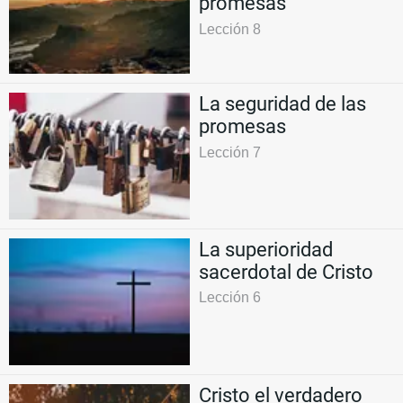
promesas
Lección 8
La seguridad de las
promesas
Lección 7
La superioridad
sacerdotal de Cristo
Lección 6
Cristo el verdadero