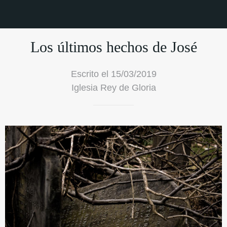
Los últimos hechos de José
Escrito el 15/03/2019
Iglesia Rey de Gloria