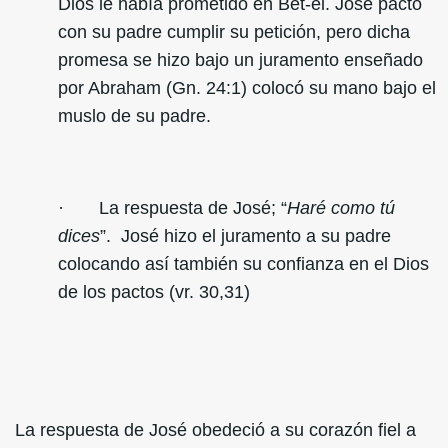
Dios le había prometido en Bet-el. José pactó
con su padre cumplir su petición, pero dicha
promesa se hizo bajo un juramento enseñado
por Abraham (Gn. 24:1) colocó su mano bajo el
muslo de su padre.
· La respuesta de José; “
Haré como tú
dices
”. José hizo el juramento a su padre
colocando así también su confianza en el Dios
de los pactos (vr. 30,31)
La respuesta de José obedeció a su corazón fiel a