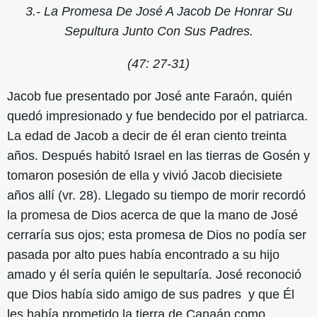
3.- La Promesa De José A Jacob De Honrar Su
Sepultura Junto Con Sus Padres.
(47: 27-31)
Jacob fue presentado por José ante Faraón, quién
quedó impresionado y fue bendecido por el patriarca.
La edad de Jacob a decir de él eran ciento treinta
años. Después habitó Israel en las tierras de Gosén y
tomaron posesión de ella y vivió Jacob diecisiete
años allí (vr. 28). Llegado su tiempo de morir recordó
la promesa de Dios acerca de que la mano de José
cerraría sus ojos; esta promesa de Dios no podía ser
pasada por alto pues había encontrado a su hijo
amado y él sería quién le sepultaría. José reconoció
que Dios había sido amigo de sus padres y que Él
les había prometido la tierra de Canaán como