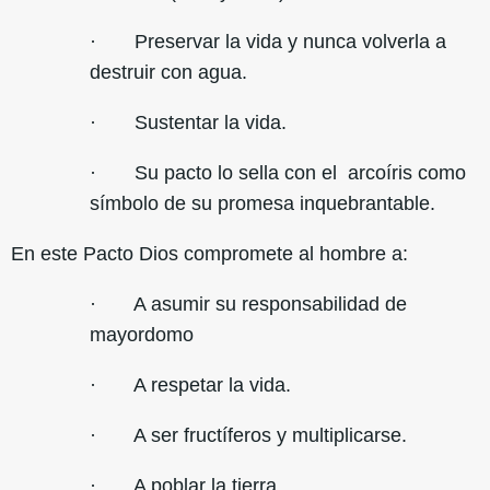
· Preservar la vida y nunca volverla a
destruir con agua.
· Sustentar la vida.
· Su pacto lo sella con el arcoíris como
símbolo de su promesa inquebrantable.
En este Pacto Dios compromete al hombre a:
· A asumir su responsabilidad de
mayordomo
· A respetar la vida.
· A ser fructíferos y multiplicarse.
· A poblar la tierra.