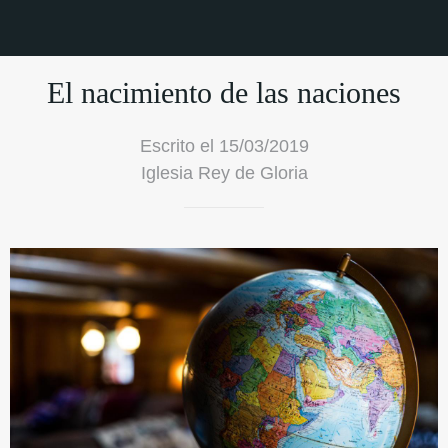
El nacimiento de las naciones
Escrito el 15/03/2019
Iglesia Rey de Gloria