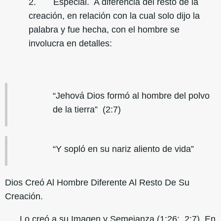
2. Especial. A diferencia del resto de la
creación, en relación con la cual solo dijo la
palabra y fue hecha, con el hombre se
involucra en detalles:
“Jehová Dios formó al hombre del polvo
de la tierra” (2:7)
“Y sopló en su nariz aliento de vida”
Dios Creó Al Hombre Diferente Al Resto De Su
Creación.
Lo creó a su Imagen y Semejanza (1:26; 2:7). En