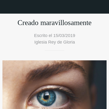
Creado maravillosamente
Escrito el 15/03/2019
Iglesia Rey de Gloria