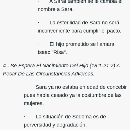
· A Sarai también se le cambia el
nombre a Sara.
· La esterilidad de Sara no será
inconveniente para cumplir el pacto.
· EI hijo prometido se llamara
Isaac "Risa".
4.- Se Espera El Nacimiento Del Hijo (18:1-21:7) A
Pesar De Las Circunstancias Adversas.
· Sara ya no estaba en edad de concebir
pues había cesado ya la costumbre de las
mujeres.
· La situación de Sodoma es de
perversidad y degradación.