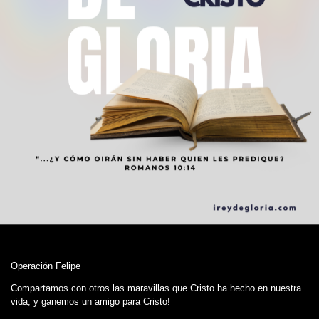
Operación Felipe
Compartamos con otros las maravillas que Cristo ha hecho en nuestra
vida, y ganemos un amigo para Cristo!