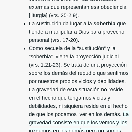
externas que representan esa obediencia
[liturgia] (vrs. 25-2 9).
La sustitución da lugar a la
soberbia
que
tiende a manipular a Dios para provecho
personal (vrs. 17-20).
Como secuela de la “sustitución” y la
“soberbia” viene la proyección judicial
(vrs. 1,21-23). Se trata de una proyección
sobre los demás del repudio que sentimos
por nuestros propios vicios y debilidades.
La gravedad de esta situación no reside
en el hecho que tengamos vicios y
debilidades, ni siquiera reside en el hecho
de que los podamos ver en los demás.
La
gravedad consiste en que los vemos y los
juzgamos en los demás pero no somos