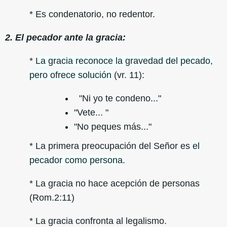
* Es condenatorio, no redentor.
2. El pecador ante la gracia:
*
La gracia reconoce la gravedad del pecado,
pero ofrece solución
(vr. 11):
"Ni yo te condeno..."
"Vete... "
"No peques más..."
* La primera preocupación del Señor es
el
pecador como persona
.
* La gracia no hace acepción de personas
(Rom.2:11)
* La gracia confronta al legalismo.