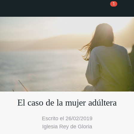
1
El caso de la mujer adúltera
Escrito el 26/02/2019
Iglesia Rey de Gloria