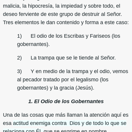
malicia, la hipocresía, la impiedad y sobre todo, el
deseo ferviente de este grupo de destruir al Señor.
Tres elementos le dan contenido y forma a este caso:
1) El odio de los Escribas y Fariseos (los
gobernantes).
2) La trampa que se le tiende al Señor.
3) Y en medio de la trampa y el odio, vemos
al pecador tratado por el legalismo (los
gobernantes) y la gracia (Jesús).
1. El Odio de los Gobernantes
Una de las cosas que más llaman la atención aquí es
esa
actitud enemiga contra Dios y de todo lo que se
relaciona con Él,
que se esgrime en nombre