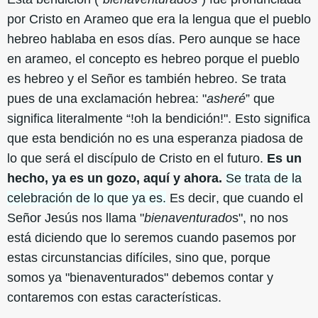
por Cristo en Arameo que era la lengua que el pueblo
hebreo hablaba en esos días. Pero aunque se hace
en arameo, el concepto es hebreo porque el pueblo
es hebreo y el Señor es también hebreo. Se trata
pues de una exclamación hebrea: "
asheré
” que
significa literalmente “!oh la bendición!". Esto significa
que esta bendición no es una esperanza piadosa de
lo que será el discípulo de Cristo en el futuro.
Es un
hecho, ya es un gozo, aquí y ahora.
Se trata de la
celebración de lo que ya es.
Es decir, que cuando el
Señor Jesús nos llama "
bienaventurado
s", no nos
está diciendo que lo seremos cuando pasemos por
estas circunstancias difíciles, sino que, porque
somos ya "bienaventurados" debemos contar y
contaremos con estas características.