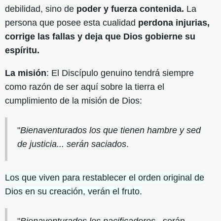
debilidad, sino de
poder y fuerza contenida.
La
persona que posee esta cualidad
perdona injurias,
corrige las fallas y deja que Dios gobierne su
espíritu.
La misión
: El Discípulo genuino tendrá siempre
como razón de ser aquí sobre la tierra el
cumplimiento de la misión de Dios:
"
Bienaventurados los que tienen hambre y sed
de justicia... serán saciados
.
Los que viven para restablecer el orden original de
Dios en su creación, verán el fruto.
"
Bienaventurados los pacificadores
...serán