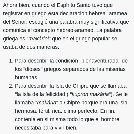
Ahora bien, cuando el Espíritu Santo tuvo que
registrar en griego esta declaración hebrea- aramea
del Señor, escogió una palabra muy significativa que
comunica el concepto hebreo-arameo. La palabra
griega es “
makárioi
" que en el griego popular se
usaba de dos maneras:
Para describir la condición "bienaventurada" de
los "dioses" griegos separados de las miserias
humanas.
Para describir la Isla de Chipre que se llamaba
"la Isla de la felicidad ( "
kupron makária
"). Se le
llamaba "
makária
" a Chipre porque era una isla
hermosa, fértil, rica, clima perfecto. En fin,
contenía en si misma todo lo que el hombre
necesitaba para vivir bien.