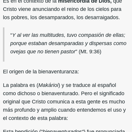
Es en el contexto de la
misericordia de Dios,
que
Cristo viene anunciando el reino de los cielos para
los pobres, los desamparados, los desarraigados.
“
Y al ver las multitudes, tuvo compasión de ellas;
porque estaban desamparadas y dispersas como
ovejas que no tienen pastor
” (Mt. 9:36)
El origen de la bienaventuranza:
La palabra es (
Makárioi
) y se traduce al español
como dichoso o bienaventurado. Pero el significado
original que Cristo comunica a esta gente es mucho
más profundo y amplio cuando entendemos el uso y
el contexto de esta palabra:
Esta bendición ("
bienaventurado
s") fue pronunciada