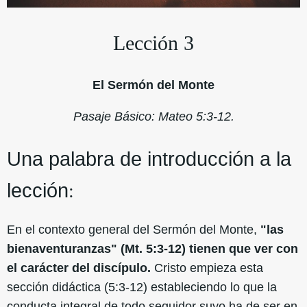
Lección 3
El Sermón del Monte
Pasaje Básico: Mateo 5:3-12.
Una palabra de introducción a la
lección
:
En el contexto general del Sermón del Monte,
"las
bienaventuranzas" (Mt. 5:3-12) tienen que ver con
el carácter del discípulo.
Cristo empieza esta
sección didáctica (5:3-12) estableciendo lo que la
conducta integral de todo seguidor suyo ha de ser en