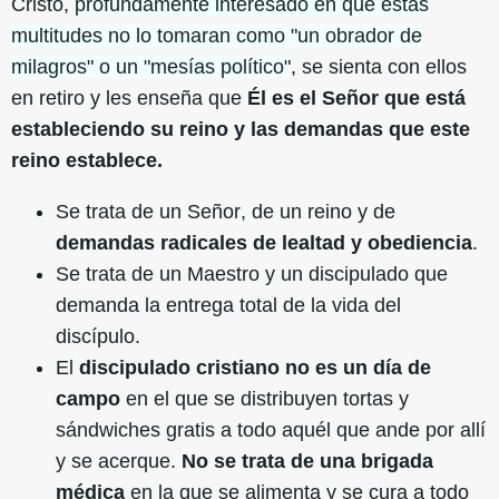
Cristo,
profundamente interesado en que estas
multitudes no lo tomaran como "un obrador de
milagros" o un "mesías político"
, se sienta con ellos
en retiro y les enseña que
Él es el Señor que está
estableciendo su reino y las demandas que este
reino establece.
Se trata de un Señor, de un reino y de
demandas radicales de lealtad y obediencia
.
Se trata de un Maestro y un discipulado que
demanda la entrega total de la vida del
discípulo.
El
discipulado cristiano no es un día de
campo
en el que se distribuyen tortas y
sándwiches gratis a todo aquél que ande por allí
y se acerque.
No se trata de una brigada
médica
en la que se alimenta y se cura a todo