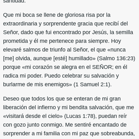
santidad.
Que mi boca se llene de gloriosa risa por la
extraordinaria y sorprendente gracia que recibí del
Señor, dado que fui encontrado por Jesús, la semilla
prometida y él me pertenece para siempre. Hoy
elevaré salmos de triunfo al Señor, el que «nunca
[me] olvida, aunque [esté] humillado» (Salmo 136:23)
porque «mi corazón se alegra en el SEÑOR; en él
radica mi poder. Puedo celebrar su salvación y
burlarme de mis enemigos» (1 Samuel 2:1).
Deseo que todos los que se enteran de mi gran
liberación del infierno y mi bendita salvación, que me
«visitará desde el cielo» (Lucas 1:78), puedan reír
con gozo junto conmigo. Me sentiré encantado de
sorprender a mi familia con mi paz que sobreabunda,