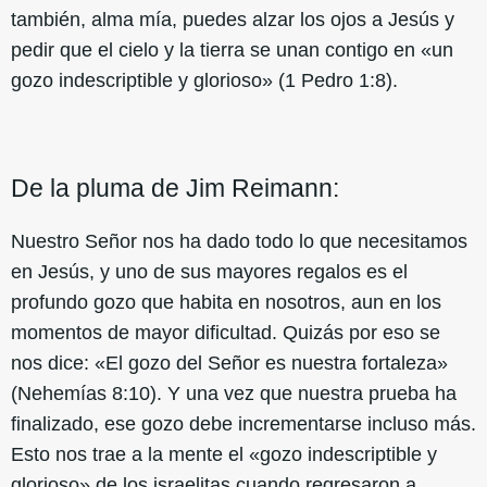
también, alma mía, puedes alzar los ojos a Jesús y
pedir que el cielo y la tierra se unan contigo en «un
gozo indescriptible y glorioso» (1 Pedro 1:8).
De la pluma de Jim Reimann:
Nuestro Señor nos ha dado todo lo que necesitamos
en Jesús, y uno de sus mayores regalos es el
profundo gozo que habita en nosotros, aun en los
momentos de mayor dificultad. Quizás por eso se
nos dice: «El gozo del Señor es nuestra fortaleza»
(Nehemías 8:10). Y una vez que nuestra prueba ha
finalizado, ese gozo debe incrementarse incluso más.
Esto nos trae a la mente el «gozo indescriptible y
glorioso» de los israelitas cuando regresaron a