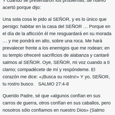
Y cuando se presentaron los problemas, de nuevo
acertó porque dijo:
Una sola cosa le pido al SEÑOR, y es lo único que
persigo: habitar en la casa del SEÑOR … Porque en
el día de la aflicción él me resguardará en su morada
… y me pondrá en alto, sobre una roca. Me hará
prevalecer frente a los enemigos que me rodean; en
su templo ofreceré sacrificios de alabanza y cantaré
salmos al SEÑOR. Oye, SEÑOR, mi voz cuando a ti
clamo; compadécete de mí y respóndeme. El
corazón me dice: «¡Busca su rostro!» Y yo, SEÑOR,
tu rostro busco. SALMO 27:4-8
Querido Padre, sé que «algunos confían en sus
carros de guerra, otros confían en sus caballos, pero
nosotros sólo confiamos en nuestro Dios» (Salmo