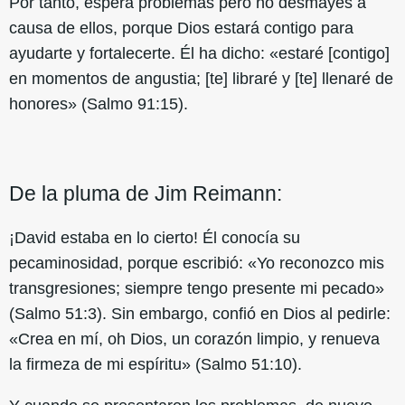
Por tanto, espera problemas pero no desmayes a
causa de ellos, porque Dios estará contigo para
ayudarte y fortalecerte. Él ha dicho: «estaré [contigo]
en momentos de angustia; [te] libraré y [te] llenaré de
honores» (Salmo 91:15).
De la pluma de Jim Reimann:
¡David estaba en lo cierto! Él conocía su
pecaminosidad, porque escribió: «Yo reconozco mis
transgresiones; siempre tengo presente mi pecado»
(Salmo 51:3). Sin embargo, confió en Dios al pedirle:
«Crea en mí, oh Dios, un corazón limpio, y renueva
la firmeza de mi espíritu» (Salmo 51:10).