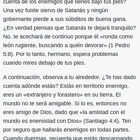
cuenta de los enemigos que tienes bajo tus pies?
Una vez fuiste siervo de Satanás y ningún
gobernante pierde a sus súbditos de buena gana.
¿En verdad piensas que Satanás te dejará tranquilo?
No, te acechará de continuo porque él «ronda como
león rugiente, buscando a quién devorar» (1 Pedro
5:8). Por lo tanto, hermano, espera problemas
cuando mires debajo de tus pies.
A continuación, observa a tu alrededor. ¿Te has dado
cuenta adónde estás? Estás en territorio enemigo,
eres un «extranjero y forastero» en su tierra. El
mundo no te será amigable. Si lo es, entonces no
eres amigo de Dios, dado que «la amistad con el
mundo es enemistad con Dios» (Santiago 4:4). Ten
por seguro que hallarás enemigos en todas partes.
Cuando duermas, recuerda que estás descansando