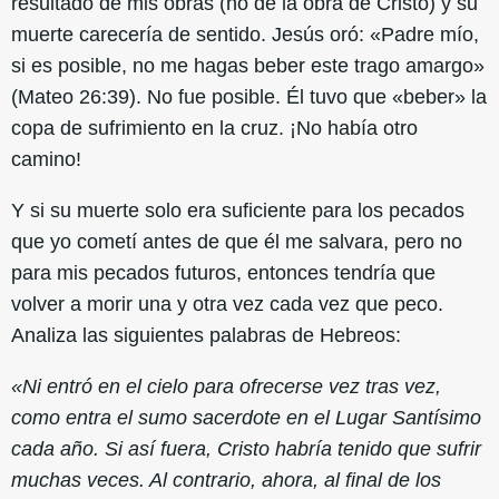
resultado de mis obras (no de la obra de Cristo) y su
muerte carecería de sentido. Jesús oró: «Padre mío,
si es posible, no me hagas beber este trago amargo»
(Mateo 26:39). No fue posible. Él tuvo que «beber» la
copa de sufrimiento en la cruz. ¡No había otro
camino!
Y si su muerte solo era suficiente para los pecados
que yo cometí antes de que él me salvara, pero no
para mis pecados futuros, entonces tendría que
volver a morir una y otra vez cada vez que peco.
Analiza las siguientes palabras de Hebreos:
«Ni entró en el cielo para ofrecerse vez tras vez,
como entra el sumo sacerdote en el Lugar Santísimo
cada año. Si así fuera, Cristo habría tenido que sufrir
muchas veces. Al contrario, ahora, al final de los