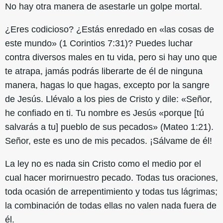
No hay otra manera de asestarle un golpe mortal.
¿Eres codicioso? ¿Estás enredado en «las cosas de
este mundo» (1 Corintios 7:31)? Puedes luchar
contra diversos males en tu vida, pero si hay uno que
te atrapa, jamás podrás liberarte de él de ninguna
manera, hagas lo que hagas, excepto por la sangre
de Jesús. Llévalo a los pies de Cristo y dile: «Señor,
he confiado en ti. Tu nombre es Jesús «porque [tú
salvarás a tu] pueblo de sus pecados» (Mateo 1:21).
Señor, este es uno de mis pecados. ¡Sálvame de él!
La ley no es nada sin Cristo como el medio por el
cual hacer morirnuestro pecado. Todas tus oraciones,
toda ocasión de arrepentimiento y todas tus lágrimas;
la combinación de todas ellas no valen nada fuera de
él.