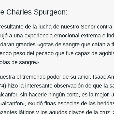
de Charles Spurgeon:
esultante de la lucha de nuestro Señor contra 
jó a una experiencia emocional extrema e ind
daran grandes «gotas de sangre que caían a ti
endo peso del pecado que fue capaz de agobia
otas de sangre».
estra el tremendo poder de su amor. Isaac Am
4) hizo la interesante observación de que la s
lcanfor, sin hacerle ningún corte, es la mejor.
«alcanfor», exudó finas especias de las herida
zantes látigos y los agudos clavos de la cruz.