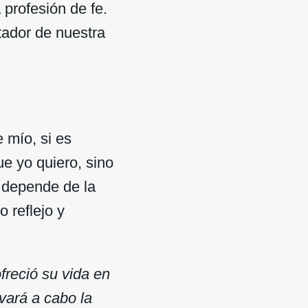
profesión de fe.
tador de nuestra
 mío, si es
e yo quiero, sino
s depende de la
 reflejo y
freció su vida en
vará a cabo la