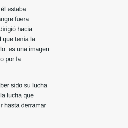
 él estaba
angre fuera
irigió hacia
 que tenía la
elo, es una imagen
o por la
ber sido su lucha
la lucha que
ir hasta derramar