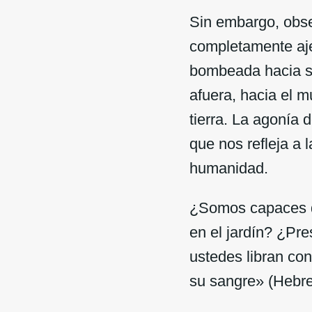
Sin embargo, obse
completamente aje
bombeada hacia su
afuera, hacia el 
tierra. La agonía 
que nos refleja a l
humanidad.
¿Somos capaces de
en el jardín? ¿Pr
ustedes libran con
su sangre» (Hebre