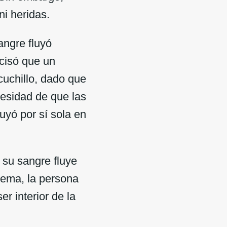
ni heridas.
angre fluyó
ecisó que un
cuchillo, dado que
esidad de que las
uyó por sí sola en
 su sangre fluye
trema, la persona
r interior de la