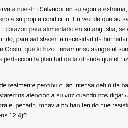
rva a nuestro Salvador en su agonía extrema,
no a su propia condición. En vez de que su s
 corazón para alimentarlo en su angustia, se d
mundo, para satisfacer la necesidad de humedad
de Cristo, que lo hizo derramar su sangre al su
a perfección la plenitud de la ofrenda que él hiz
 realmente percibir cuán intensa debió de ha
estaremos atención a su voz cuando nos diga: «
tra el pecado, todavía no han tenido que resist
os 12:4)?