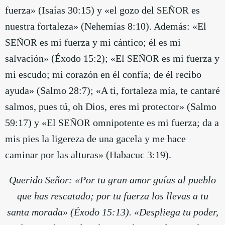
fuerza» (Isaías 30:15) y «el gozo del
es
SEÑOR
nuestra fortaleza» (Nehemías 8:10). Además: «El
es mi fuerza y mi cántico; él es mi
SEÑOR
salvación» (Éxodo 15:2); «El
es mi fuerza y
SEÑOR
mi escudo; mi corazón en él confía; de él recibo
ayuda» (Salmo 28:7); «A ti, fortaleza mía, te cantaré
salmos, pues tú, oh Dios, eres mi protector» (Salmo
59:17) y «El
omnipotente es mi fuerza; da a
SEÑOR
mis pies la ligereza de una gacela y me hace
caminar por las alturas» (Habacuc 3:19).
Querido Señor: «Por tu gran amor guías al pueblo
que has rescatado; por tu fuerza los llevas a tu
santa morada» (Éxodo 15:13). «Despliega tu poder,