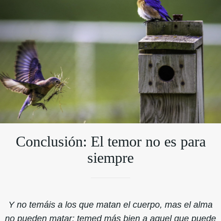
Conclusión: El temor no es para
siempre
Y no temáis a los que matan el cuerpo, mas el alma
no pueden matar; temed más bien a aquel que puede