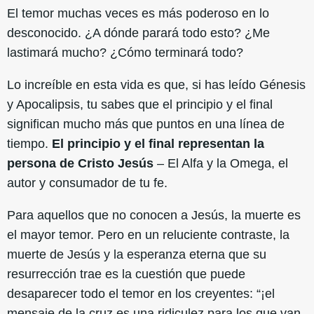
El temor muchas veces es más poderoso en lo
desconocido. ¿A dónde parará todo esto? ¿Me
lastimará mucho? ¿Cómo terminará todo?
Lo increíble en esta vida es que, si has leído Génesis
y Apocalipsis, tu sabes que el principio y el final
significan mucho más que puntos en una línea de
tiempo.
El principio y el final representan la
persona de Cristo Jesús
– El Alfa y la Omega, el
autor y consumador de tu fe.
Para aquellos que no conocen a Jesús, la muerte es
el mayor temor. Pero en un reluciente contraste, la
muerte de Jesús y la esperanza eterna que su
resurrección trae es la cuestión que puede
desaparecer todo el temor en los creyentes: “¡el
mensaje de la cruz es una ridiculez para los que van