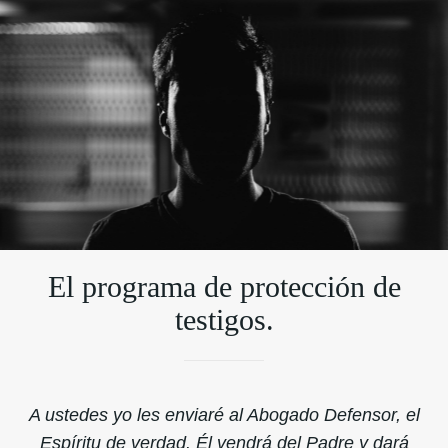
El programa de protección de
testigos.
A ustedes yo les enviaré al Abogado Defensor, el
Espíritu de verdad. Él vendrá del Padre y dará