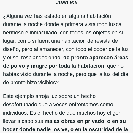
Juan 9:5
¿Alguna vez has estado en alguna habitación
durante la noche donde a primera vista todo luzca
hermoso e inmaculado, con todos los objetos en su
lugar, como si fuera una habitación de revista de
diseño, pero al amanecer, con todo el poder de la luz
y el sol resplandeciendo,
de pronto aparecen áreas
de polvo y mugre por toda la habitación
, que no
habías visto durante la noche, pero que la luz del día
de pronto hizo visibles?
Este ejemplo arroja luz sobre un hecho
desafortunado que a veces enfrentamos como
individuos. Es el hecho de que muchos hoy eligen
llevar a cabo sus
malas obras en privado, o en su
hogar donde nadie los ve, o en la oscuridad de la