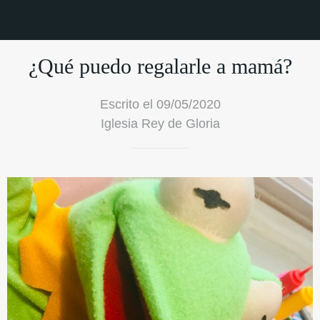
¿Qué puedo regalarle a mamá?
Escrito el 09/05/2020
Iglesia Rey de Gloria