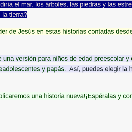
iría el mar, los árboles, las piedras y las estr
la tierra?
er de Jesús en estas historias contadas desde
e una versión para niños de edad preescolar y 
readolescentes y papás.
Así, puedes elegir la h
icaremos una historia nueva!¡Espéralas y co