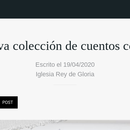
a colección de cuentos c
Escrito el 19/04/2020
Iglesia Rey de Gloria
POST