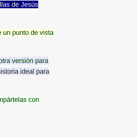
ellas de Jesús
 un punto de vista
otra versión para
istoria ideal para
mpártelas con