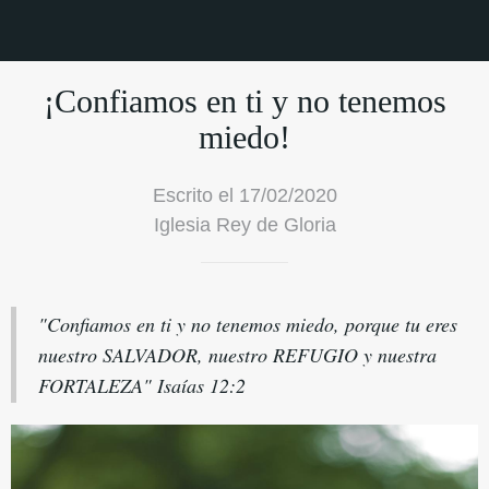
¡Confiamos en ti y no tenemos
miedo!
Escrito el 17/02/2020
Iglesia Rey de Gloria
"Confiamos en ti y no tenemos miedo, porque tu eres
nuestro SALVADOR, nuestro REFUGIO y nuestra
FORTALEZA" Isaías 12:2