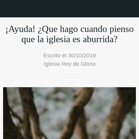
¡Ayuda! ¿Que hago cuando pienso
que la iglesia es aburrida?
Escrito el 30/10/2019
Iglesia Rey de Gloria