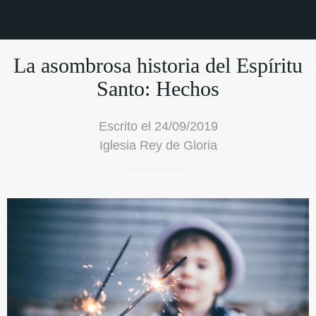
La asombrosa historia del Espíritu
Santo: Hechos
Escrito el 24/09/2019
Iglesia Rey de Gloria