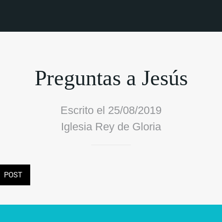
Preguntas a Jesús
Escrito el 25/08/2019
Iglesia Rey de Gloria
POST