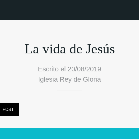
La vida de Jesús
Escrito el 20/08/2019
Iglesia Rey de Gloria
POST