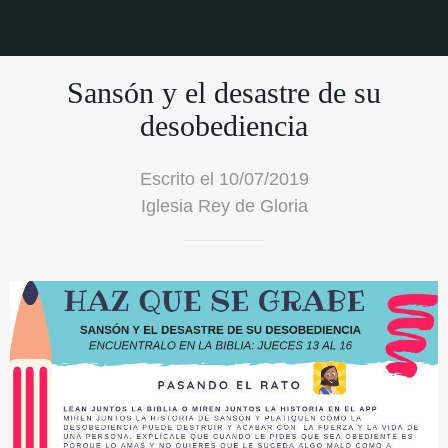
Sansón y el desastre de su
desobediencia
Escrito el 10/07/2019
Iglesia Rey de Gloria