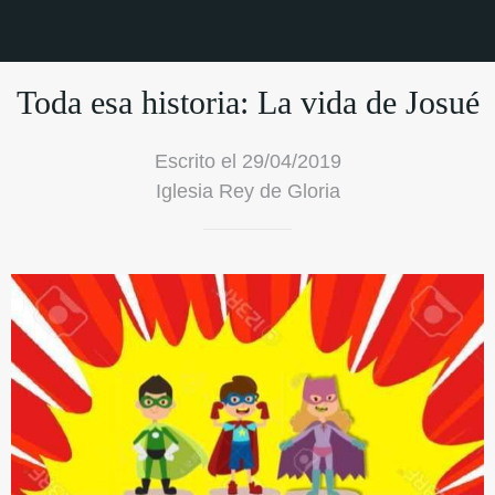
Toda esa historia: La vida de Josué
Escrito el 29/04/2019
Iglesia Rey de Gloria