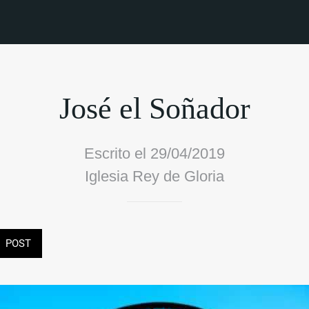
José el Soñador
Escrito el 29/04/2019
Iglesia Rey de Gloria
POST